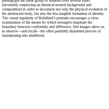
photograph the same group of students over several years
(invariably employing an identical neutral background and
composition) in order to document not only the physical evolution of
the adolescent body, but also the less tangible formation of identity.
The visual regularity of Robillard’s portraits encourages a close
examination of the means by which teenagers negotiate the
boundary between conformity and difference. Her images allow us
to observe—and recall—the often painfully disjointed process of
transitioning into adulthood.