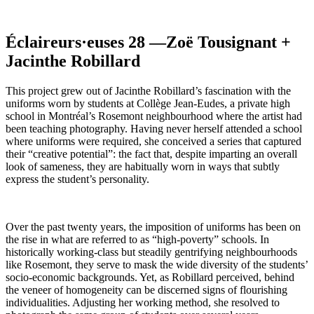
Éclaireurs·euses 28 —Zoë Tousignant +
Jacinthe Robillard
This project grew out of Jacinthe Robillard’s fascination with the
uniforms worn by students at Collège Jean-Eudes, a private high
school in Montréal’s Rosemont neighbourhood where the artist had
been teaching photography. Having never herself attended a school
where uniforms were required, she conceived a series that captured
their “creative potential”: the fact that, despite imparting an overall
look of sameness, they are habitually worn in ways that subtly
express the student’s personality.
Over the past twenty years, the imposition of uniforms has been on
the rise in what are referred to as “high-poverty” schools. In
historically working-class but steadily gentrifying neighbourhoods
like Rosemont, they serve to mask the wide diversity of the students’
socio-economic backgrounds. Yet, as Robillard perceived, behind
the veneer of homogeneity can be discerned signs of flourishing
individualities. Adjusting her working method, she resolved to