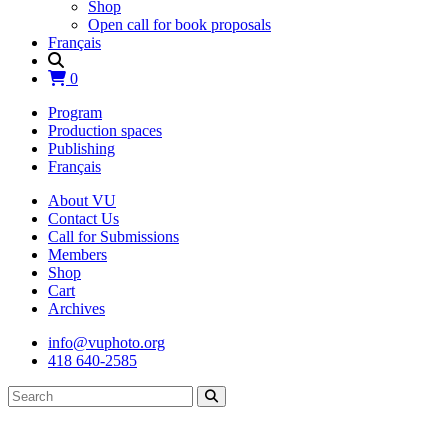
Shop
Open call for book proposals
Français
0
Program
Production spaces
Publishing
Français
About VU
Contact Us
Call for Submissions
Members
Shop
Cart
Archives
info@vuphoto.org
418 640-2585