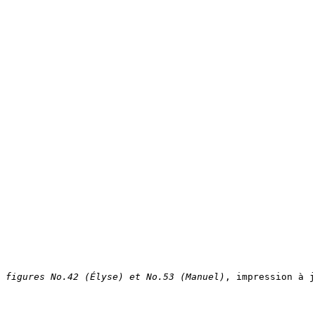
figures No.42 (Élyse) et No.53 (Manuel)
, impression à j