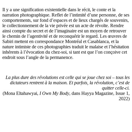
Il y a une signification existentielle dans le récit, le conte et la
narration photographique. Reflet de l’intimité d’une personne, de ses
comportements, sur fond d’espaces et de lieux chargés de souvenirs,
le collectionnement de la vie privée est un acte de révolte. Rendre
ainsi compte du secret et de l’imaginaire est un moyen de retrouver
le chemin de l’agentivité et de reconquérir le regard. Les œuvres de
Sabiri mettent en correspondance Montréal et Casablanca, et la
nature intimiste de ces photographies traduit le malaise et l’hésitation
inhérents à l’évocation du chez-soi, si tant est que l’on conçoive cet
endroit sous l’angle de la permanence.
La plus dure des révolutions est celle qui se joue chez soi – tous les
dictateurs rentrent à la maison. Et parfois, la révolution, c’est de
quitter celle-ci.
(Mona Eltahawyai,
I Own My Body
, dans Hayya Magazine, Issue 1,
2022)