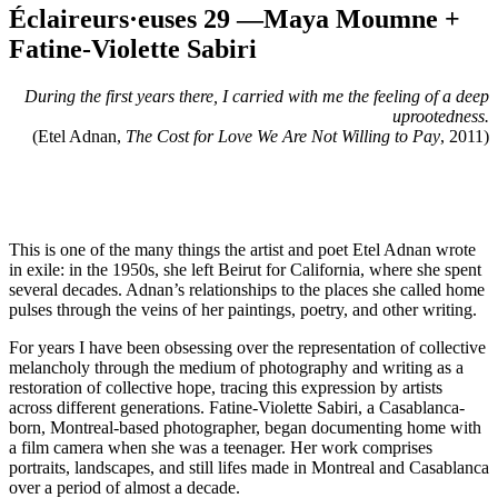
Éclaireurs·euses 29 —Maya Moumne +
Fatine-Violette Sabiri
During the first years there, I carried with me the feeling of a deep
uprootedness.
(Etel Adnan,
The Cost for Love We Are Not Willing to Pay
, 2011)
This is one of the many things the artist and poet Etel Adnan wrote
in exile: in the 1950s, she left Beirut for California, where she spent
several decades. Adnan’s relationships to the places she called home
pulses through the veins of her paintings, poetry, and other writing.
For years I have been obsessing over the representation of collective
melancholy through the medium of photography and writing as a
restoration of collective hope, tracing this expression by artists
across different generations. Fatine-Violette Sabiri, a Casablanca-
born, Montreal-based photographer, began documenting home with
a film camera when she was a teenager. Her work comprises
portraits, landscapes, and still lifes made in Montreal and Casablanca
over a period of almost a decade.