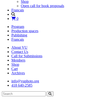
Shop
Open call for book proposals
Français
0
Program
Production spaces
Publishing
Français
About VU
Contact Us
Call for Submissions
Members
Shop
Cart
Archives
info@vuphoto.org
418 640-2585