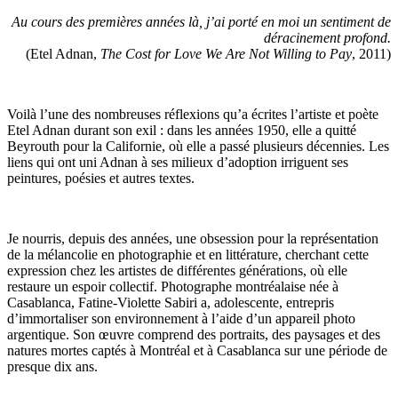
Au cours des premières années là, j’ai porté en moi un sentiment de
déracinement profond.
(Etel Adnan,
The Cost for Love We Are Not Willing to Pay
, 2011)
Voilà l’une des nombreuses réflexions qu’a écrites l’artiste et poète
Etel Adnan durant son exil : dans les années 1950, elle a quitté
Beyrouth pour la Californie, où elle a passé plusieurs décennies. Les
liens qui ont uni Adnan à ses milieux d’adoption irriguent ses
peintures, poésies et autres textes.
Je nourris, depuis des années, une obsession pour la représentation
de la mélancolie en photographie et en littérature, cherchant cette
expression chez les artistes de différentes générations, où elle
restaure un espoir collectif. Photographe montréalaise née à
Casablanca, Fatine-Violette Sabiri a, adolescente, entrepris
d’immortaliser son environnement à l’aide d’un appareil photo
argentique. Son œuvre comprend des portraits, des paysages et des
natures mortes captés à Montréal et à Casablanca sur une période de
presque dix ans.