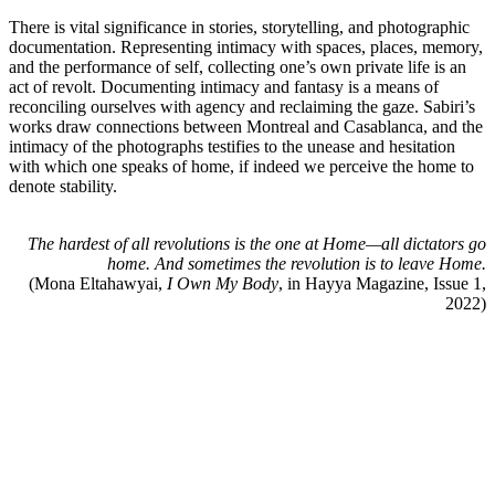
There is vital significance in stories, storytelling, and photographic
documentation. Representing intimacy with spaces, places, memory,
and the performance of self, collecting one’s own private life is an
act of revolt. Documenting intimacy and fantasy is a means of
reconciling ourselves with agency and reclaiming the gaze. Sabiri’s
works draw connections between Montreal and Casablanca, and the
intimacy of the photographs testifies to the unease and hesitation
with which one speaks of home, if indeed we perceive the home to
denote stability.
The hardest of all revolutions is the one at Home—all dictators go
home. And sometimes the revolution is to leave Home.
(Mona Eltahawyai,
I Own My Body
, in Hayya Magazine, Issue 1,
2022)