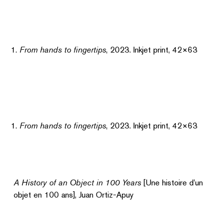
From hands to fingertips
, 2023. Inkjet print, 42×63
From hands to fingertips
, 2023. Inkjet print, 42×63
A History of an Object in 100 Years
[Une histoire d’un
objet en 100 ans], Juan Ortiz-Apuy