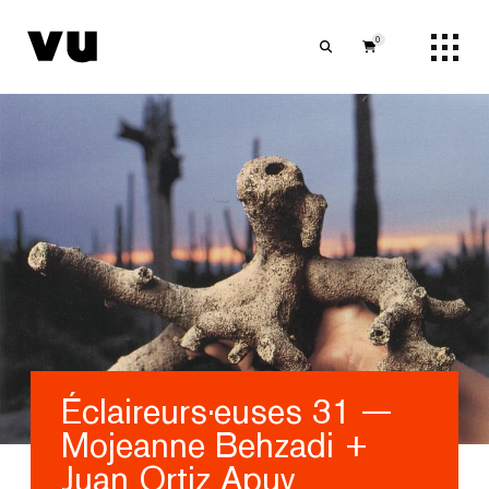
0
Éclaireurs·euses 31 —
Mojeanne Behzadi +
Juan Ortiz Apuy