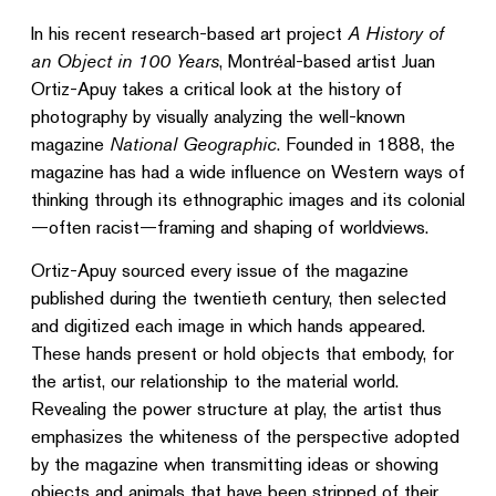
In his recent research-based art project
A History of
an Object in 100 Years
, Montréal-based artist Juan
Ortiz-Apuy takes a critical look at the history of
photography by visually analyzing the well-known
magazine
National Geographic
. Founded in 1888, the
magazine has had a wide influence on Western ways of
thinking through its ethnographic images and its colonial
—often racist—framing and shaping of worldviews.
Ortiz-Apuy sourced every issue of the magazine
published during the twentieth century, then selected
and digitized each image in which hands appeared.
These hands present or hold objects that embody, for
the artist, our relationship to the material world.
Revealing the power structure at play, the artist thus
emphasizes the whiteness of the perspective adopted
by the magazine when transmitting ideas or showing
objects and animals that have been stripped of their