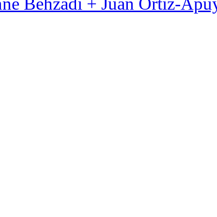
nne Behzadi + Juan Ortiz-Apu