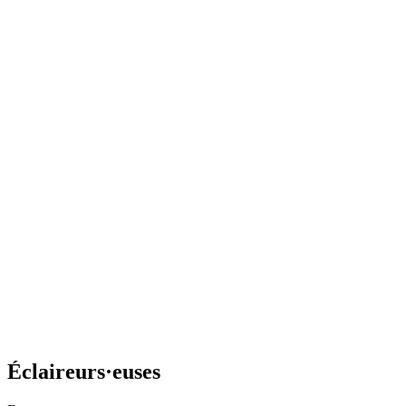
Éclaireurs·euses