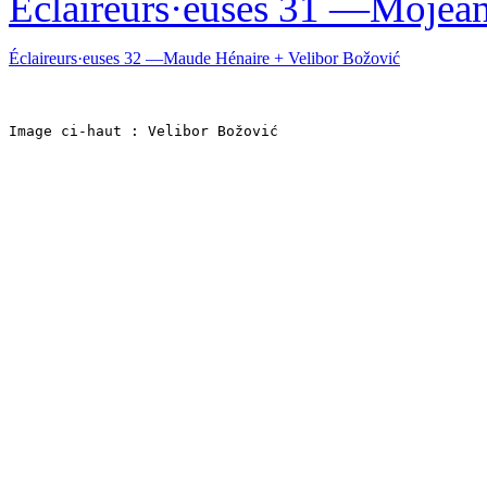
Éclaireurs·euses 31 —Mojea
Éclaireurs·euses 32 —Maude Hénaire + Velibor Božović
Image ci-haut : Velibor Božović