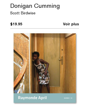
Donigan Cumming
Scott Birdwise
$
19.95
Voir plus