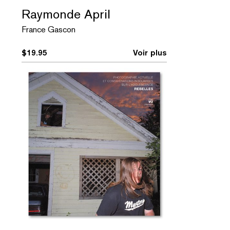
Raymonde April
France Gascon
$
19.95
Voir plus