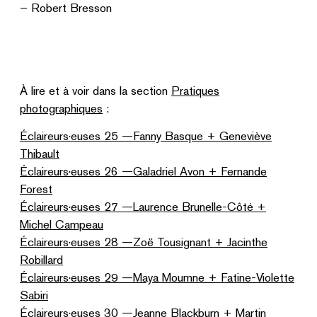
– Robert Bresson
À lire et à voir dans la section
Pratiques
photographiques
:
Éclaireurs·euses 25 —Fanny Basque + Geneviève
Thibault
Éclaireurs·euses 26 —Galadriel Avon + Fernande
Forest
Éclaireurs·euses 27 —Laurence Brunelle-Côté +
Michel Campeau
Éclaireurs·euses 28 —Zoë Tousignant + Jacinthe
Robillard
Éclaireurs·euses 29 —Maya Moumne + Fatine-Violette
Sabiri
Éclaireurs·euses 30 —Jeanne Blackburn + Martin