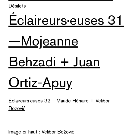
Désilets
Éclaireurs·euses 31
—Mojeanne
Behzadi + Juan
Ortiz-Apuy
Éclaireurs·euses 32 —Maude Hénaire + Velibor
Božović
Image ci-haut : Velibor Božović