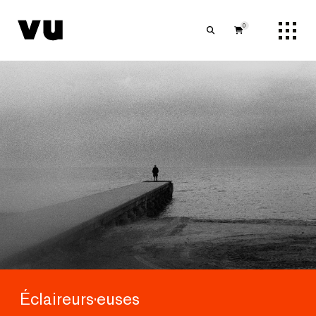
0
Éclaireurs·euses