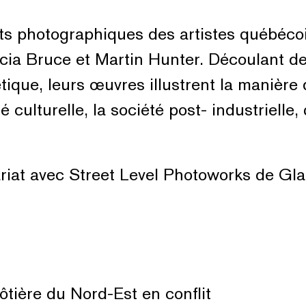
jets photographiques des artistes québéco
icia Bruce et Martin Hunter. Découlant d
ique, leurs œuvres illustrent la manière
 culturelle, la société post- industrielle,
ariat avec Street Level Photoworks de Gl
tière du Nord-Est en conflit