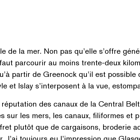
ble de la mer. Non pas qu’elle s’offre gé
l faut parcourir au moins trente-deux kilom
u’à partir de Greenock qu’il est possible
e et Islay s’interposent à la vue, estompa
a réputation des canaux de la Central Bel
s sur les mers, les canaux, filiformes et 
 fret plutôt que de cargaisons, broderie 
er. J’ai toujours eu l’impression que Gla