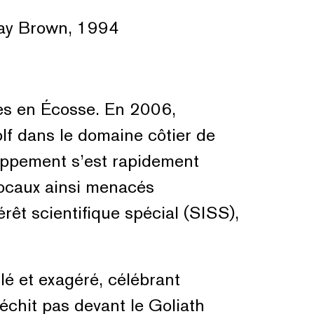
kay Brown, 1994
ses en Écosse. En 2006,
lf dans le domaine côtier de
loppement s’est rapidement
locaux ainsi menacés
rêt scientifique spécial (SISS),
lé et exagéré, célébrant
léchit pas devant le Goliath