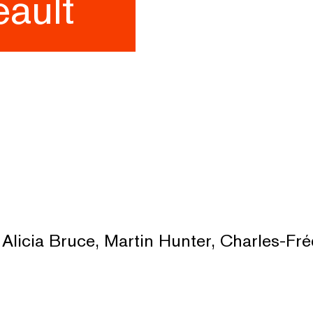
eault
Alicia Bruce, Martin Hunter, Charles-Fr