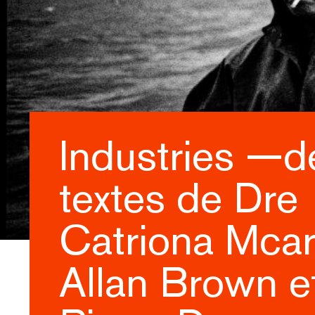
Industries —d
textes de Dre
Catriona Mcar
Allan Brown e