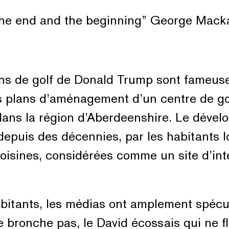
the end and the beginning” George Mac
ains de golf de Donald Trump sont fameu
es plans d’aménagement d’un centre de go
dans la région d’Aberdeenshire. Le déve
depuis des décennies, par les habitants 
voisines, considérées comme un site d’inté
abitants, les médias ont amplement spécu
ne bronche pas, le David écossais qui ne f