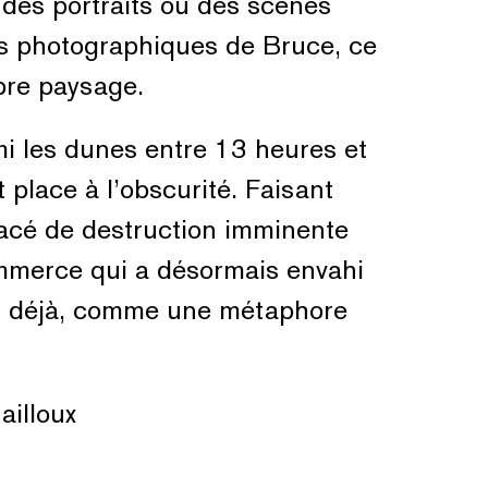
 des portraits ou des scènes
ons photographiques de Bruce, ce
pre paysage.
mi les dunes entre 13 heures et
 place à l’obscurité. Faisant
nacé de destruction imminente
commerce qui a désormais envahi
nt déjà, comme une métaphore
illoux