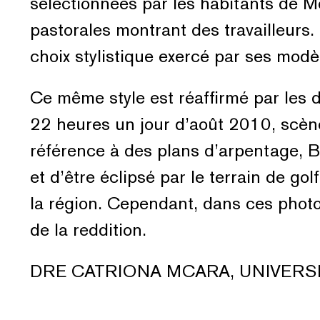
sélectionnées par les habitants de M
pastorales montrant des travailleurs
choix stylistique exercé par ses mod
Ce même style est réaffirmé par les 
22 heures un jour d’août 2010, scène 
référence à des plans d’arpentage, B
et d’être éclipsé par le terrain de 
la région. Cependant, dans ces phot
de la reddition.
DRE CATRIONA MCARA, UNIVERSIT