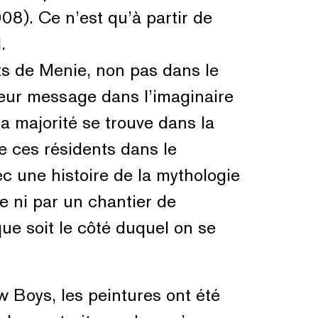
008). Ce n’est qu’à partir de
.
ts de Menie, non pas dans le
leur message dans l’imaginaire
a majorité se trouve dans la
e ces résidents dans le
c une histoire de la mythologie
ne ni par un chantier de
que soit le côté duquel on se
w Boys, les peintures ont été