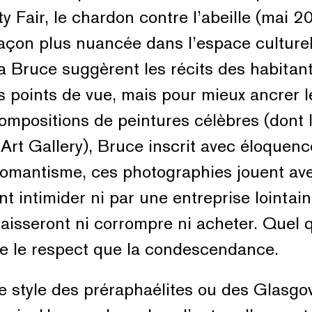
ty Fair, le chardon contre l’abeille (mai 2
açon plus nuancée dans l’espace culturel
ia Bruce suggèrent les récits des habitan
s points de vue, mais pour mieux ancrer 
ompositions de peintures célèbres (dont l
Art Gallery), Bruce inscrit avec éloquenc
omantisme, ces photographies jouent ave
nt intimider ni par une entreprise lointai
 laisseront ni corrompre ni acheter. Quel 
ge le respect que la condescendance.
le style des préraphaélites ou des Glasgo