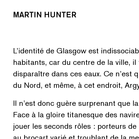
MARTIN HUNTER
L’identité de Glasgow est indissocia
habitants, car du centre de la ville, i
disparaître dans ces eaux. Ce n’est q
du Nord, et même, à cet endroit, Argyl
Il n’est donc guère surprenant que l
Face à la gloire titanesque des navire
jouer les seconds rôles : porteurs de
au brocart varié et troublant de la m