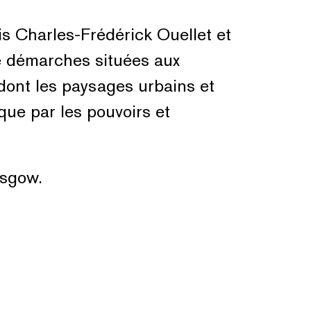
is Charles-Frédérick Ouellet et
e démarches situées aux
 dont les paysages urbains et
 que par les pouvoirs et
asgow.