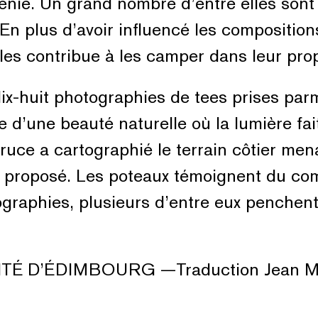
enie. Un grand nombre d’entre elles sont
. En plus d’avoir influencé les compositi
èles contribue à les camper dans leur pro
dix-huit photographies de tees prises par
d’une beauté naturelle où la lumière fait
ruce a cartographié le terrain côtier me
golf proposé. Les poteaux témoignent du 
ographies, plusieurs d’entre eux penche
É D’ÉDIMBOURG —Traduction Jean Ma