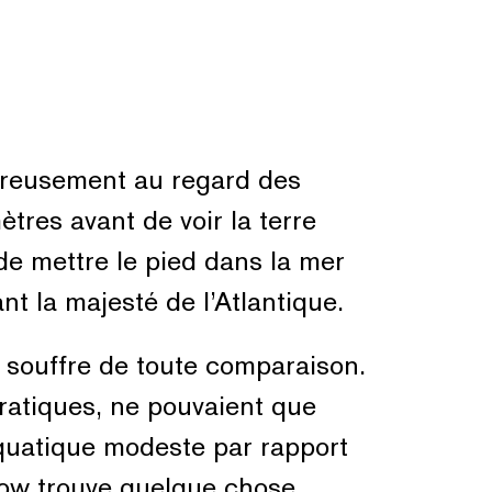
néreusement au regard des
ètres avant de voir la terre
 de mettre le pied dans la mer
nt la majesté de l’Atlantique.
t souffre de toute comparaison.
pratiques, ne pouvaient que
aquatique modeste par rapport
sgow trouve quelque chose