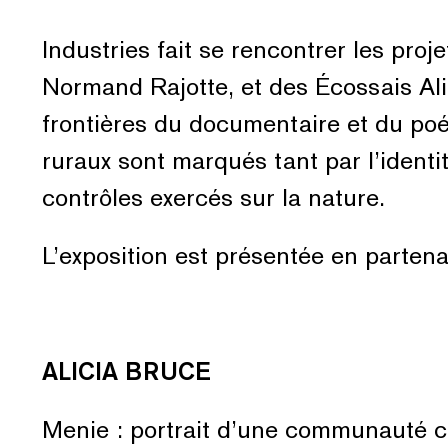
Industries fait se rencontrer les pro
Normand Rajotte, et des Écossais Al
frontières du documentaire et du poét
ruraux sont marqués tant par l’identité
contrôles exercés sur la nature.
L’exposition est présentée en parten
ALICIA BRUCE
Menie : portrait d’une communauté cô