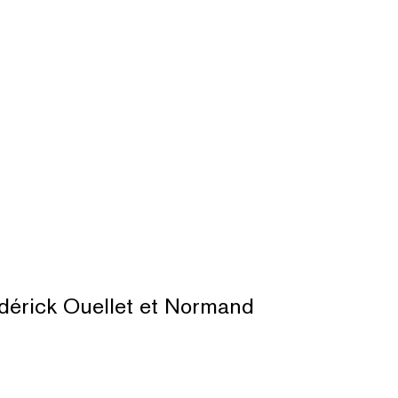
édérick Ouellet et Normand