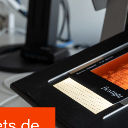
ets de