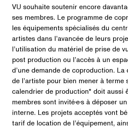
VU souhaite soutenir encore davantage
ses membres. Le programme de coprod
les équipements spécialisés du centr
artistes dans l’avancée de leurs proj
l’utilisation du matériel de prise de v
post production ou l’accès à un espac
d’une demande de coproduction. La d
de l’artiste pour bien mener à terme
calendrier de production* doit aussi ê
membres sont invité·e·s à déposer un
interne. Les projets acceptés vont bé
tarif de location de l’équipement, ai