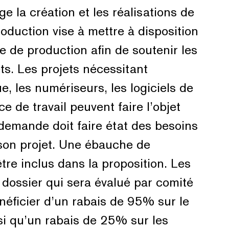
 la création et les réalisations de
uction vise à mettre à disposition
e de production afin de soutenir les
ets. Les projets nécessitant
ue, les numériseurs, les logiciels de
e de travail peuvent faire l’objet
emande doit faire état des besoins
 son projet. Une ébauche de
tre inclus dans la proposition. Les
 dossier qui sera évalué par comité
néficier d’un rabais de 95% sur le
nsi qu’un rabais de 25% sur les