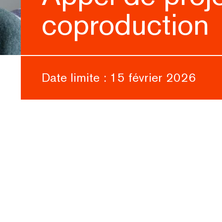
coproduction
Date limite : 15 février 2026