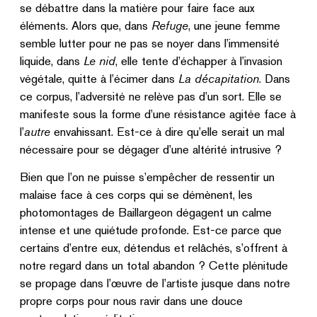
se débattre dans la matière pour faire face aux
éléments. Alors que, dans
Refuge
, une jeune femme
semble lutter pour ne pas se noyer dans l’immensité
liquide, dans
Le nid
, elle tente d’échapper à l’invasion
végétale, quitte à l’écimer dans
La décapitation
. Dans
ce corpus, l’adversité ne relève pas d’un sort. Elle se
manifeste sous la forme d’une résistance agitée face à
l’
autre
envahissant. Est-ce à dire qu’elle serait un mal
nécessaire pour se dégager d’une altérité intrusive ?
Bien que l’on ne puisse s’empêcher de ressentir un
malaise face à ces corps qui se démènent, les
photomontages de Baillargeon dégagent un calme
intense et une quiétude profonde. Est-ce parce que
certains d’entre eux, détendus et relâchés, s’offrent à
notre regard dans un total abandon ? Cette plénitude
se propage dans l’œuvre de l’artiste jusque dans notre
propre corps pour nous ravir dans une douce