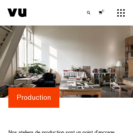
0
Production
Nos ateliers de production sont un point d’ancrage