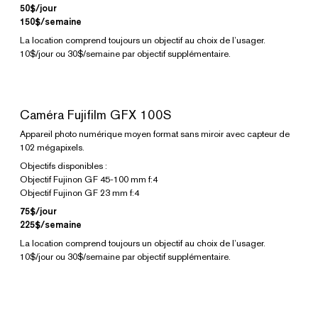
50$/jour
150$/semaine
La location comprend toujours un objectif au choix de l’usager.
10$/jour ou 30$/semaine par objectif supplémentaire.
Caméra Fujifilm GFX 100S
Appareil photo numérique moyen format sans miroir avec capteur de
102 mégapixels.
Objectifs disponibles :
Objectif Fujinon GF 45-100 mm f:4
Objectif Fujinon GF 23 mm f:4
75$/jour
225$/semaine
La location comprend toujours un objectif au choix de l’usager.
10$/jour ou 30$/semaine par objectif supplémentaire.