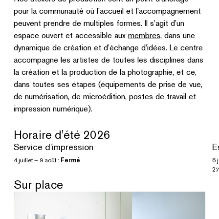
pour la communauté où l’accueil et l’accompagnement
peuvent prendre de multiples formes. Il s’agit d’un
espace ouvert et accessible aux
membres
, dans une
dynamique de création et d’échange d’idées. Le centre
accompagne les artistes de toutes les disciplines dans
la création et la production de la photographie, et ce,
dans toutes ses étapes (équipements de prise de vue,
de numérisation, de microédition, postes de travail et
impression numérique).
Horaire d'été 2026
Service d'impression
E
4 juillet – 9 août :
Fermé
6 j
27
Sur place