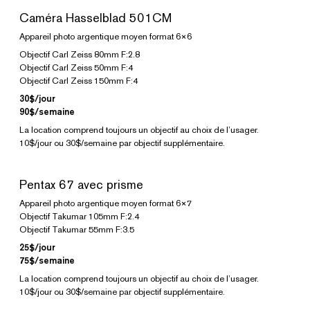
Caméra Hasselblad 501CM
Appareil photo argentique moyen format 6×6
Objectif Carl Zeiss 80mm F:2.8
Objectif Carl Zeiss 50mm F:4
Objectif Carl Zeiss 150mm F:4
30$/jour
90$/semaine
La location comprend toujours un objectif au choix de l’usager.
10$/jour ou 30$/semaine par objectif supplémentaire.
Pentax 67 avec prisme
Appareil photo argentique moyen format 6×7
Objectif Takumar 105mm F:2.4
Objectif Takumar 55mm F:3.5
25$/jour
75$/semaine
La location comprend toujours un objectif au choix de l’usager.
10$/jour ou 30$/semaine par objectif supplémentaire.