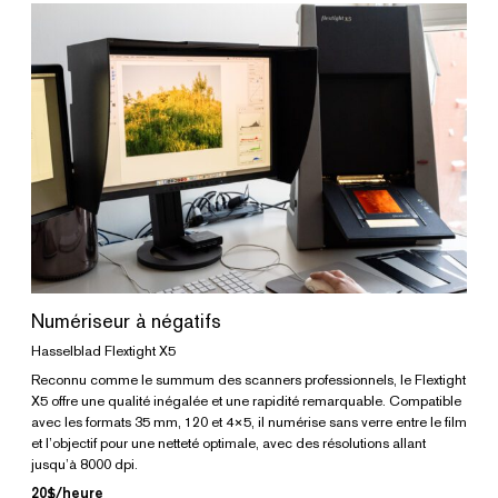
Numériseur à négatifs
Hasselblad Flextight X5
Reconnu comme le summum des scanners professionnels, le Flextight
X5 offre une qualité inégalée et une rapidité remarquable. Compatible
avec les formats 35 mm, 120 et 4×5, il numérise sans verre entre le film
et l’objectif pour une netteté optimale, avec des résolutions allant
jusqu’à 8000 dpi.
20$/heure