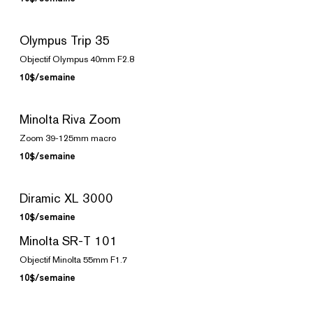
Olympus Trip 35
Objectif Olympus 40mm F2.8
10$/semaine
Minolta Riva Zoom
Zoom 39-125mm macro
10$/semaine
Diramic XL 3000
10$/semaine
Minolta SR-T 101
Objectif Minolta 55mm F1.7
10$/semaine