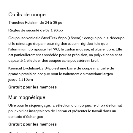
Outils de coupe
Tranches Rotatrim de 24 à 38 po
Règles de sécurité de 52 à 96 po
Coupeuse verticale SteelTrak 65po (165cm) : conçue pour la découpe
et le rainurage de panneaux rigides et semi-rigides, tels que
l’aluminium composite, le PVC, le carton mousse, et plus encore. Elle
est particulièrement appréciée pour sa précision, sa polyvalence et sa
capacité à effectuer des coupes sans poussière ni bruit.
Keencut Evolution‑E2 84 po est une barre de coupe manuelle de
grande précision conçue pour le traitement de matériaux larges
jusqu’à 210cm
Gratuit pour les membres
Mur magnétique
Utile pour le séquençage, la sélection d’un corpus, le choix de format,
pour voir les images hors de l’écran et présenter le travail dans un
contexte d’échanges.
Gratuit pour les membres