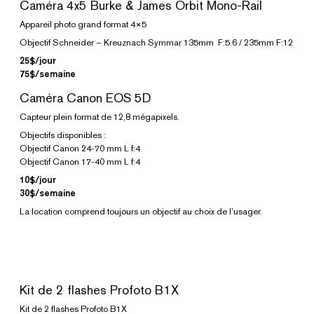
Caméra 4x5 Burke & James Orbit Mono-Rail
Appareil photo grand format 4×5
Objectif Schneider – Kreuznach Symmar 135mm F:5.6 / 235mm F:12
25$/jour
75$/semaine
Caméra Canon EOS 5D
Capteur plein format de 12,8 mégapixels.
Objectifs disponibles :
Objectif Canon 24-70 mm L f:4
Objectif Canon 17-40 mm L f:4
10$/jour
30$/semaine
La location comprend toujours un objectif au choix de l’usager.
Kit de 2 flashes Profoto B1X
Kit de 2 flashes Profoto B1X