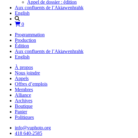
Appel de dossier : édition
Aux confluents de l’Akiawenhrahk
English
0
Programmation
Production
Édition
Aux confluents de l’Akiawenhrahk
English
À propos
Nous joindre
Appels
Offres d’emplois
Membres
Alliance
Archives
Boutique
Panier
Politiques
info@vuphoto.org
418 640-2585