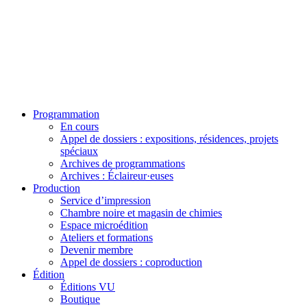
Programmation
En cours
Appel de dossiers : expositions, résidences, projets
spéciaux
Archives de programmations
Archives : Éclaireur·euses
Production
Service d’impression
Chambre noire et magasin de chimies
Espace microédition
Ateliers et formations
Devenir membre
Appel de dossiers : coproduction
Édition
Éditions VU
Boutique