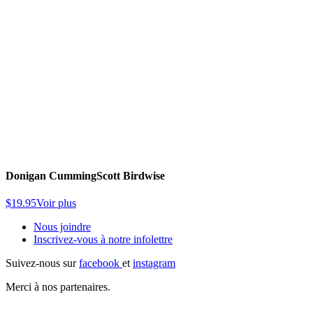
Donigan Cumming
Scott Birdwise
$
19.95
Voir plus
Nous joindre
Inscrivez-vous à notre
infolettre
Suivez-nous sur
facebook
et
instagram
Merci à nos partenaires.