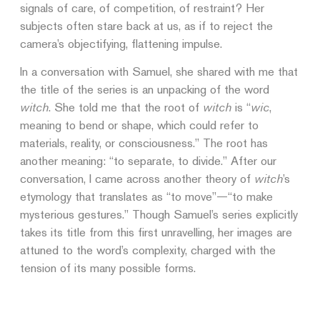
signals of care, of competition, of restraint? Her
subjects often stare back at us, as if to reject the
camera’s objectifying, flattening impulse.
In a conversation with Samuel, she shared with me that
the title of the series is an unpacking of the word
witch
. She told me that the root of
witch
is “
wic
,
meaning to bend or shape, which could refer to
materials, reality, or consciousness.” The root has
another meaning: “to separate, to divide.” After our
conversation, I came across another theory of
witch
’s
etymology that translates as “to move”—“to make
mysterious gestures.” Though Samuel’s series explicitly
takes its title from this first unravelling, her images are
attuned to the word’s complexity, charged with the
tension of its many possible forms.