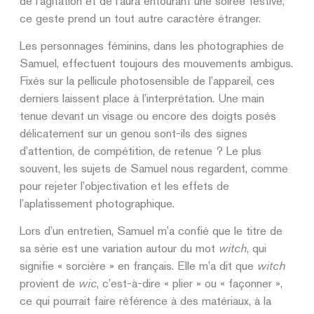
de l’agitation et de l’aura entourant une soirée festive,
ce geste prend un tout autre caractère étranger.
Les personnages féminins, dans les photographies de
Samuel, effectuent toujours des mouvements ambigus.
Fixés sur la pellicule photosensible de l’appareil, ces
derniers laissent place à l’interprétation. Une main
tenue devant un visage ou encore des doigts posés
délicatement sur un genou sont-ils des signes
d’attention, de compétition, de retenue ? Le plus
souvent, les sujets de Samuel nous regardent, comme
pour rejeter l’objectivation et les effets de
l’aplatissement photographique.
Lors d’un entretien, Samuel m’a confié que le titre de
sa série est une variation autour du mot
witch
, qui
signifie « sorcière » en français. Elle m’a dit que
witch
provient de
wic
, c’est-à-dire « plier » ou « façonner »,
ce qui pourrait faire référence à des matériaux, à la