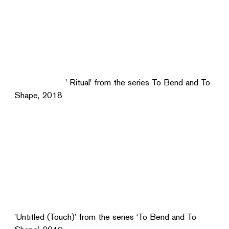
' Ritual' from the series To Bend and To
Shape, 2018
’Untitled (Touch)’ from the series ‘To Bend and To