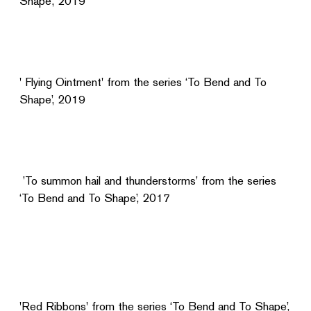
Shape’, 2019
' Flying Ointment' from the series ‘To Bend and To
Shape’, 2019
’To summon hail and thunderstorms’ from the series
‘To Bend and To Shape’, 2017
'Red Ribbons' from the series ‘To Bend and To Shape’,