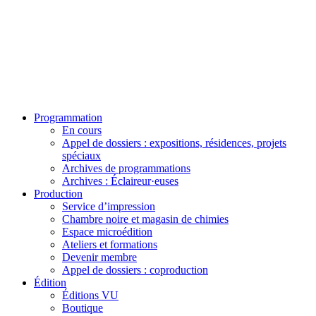
Programmation
En cours
Appel de dossiers : expositions, résidences, projets
spéciaux
Archives de programmations
Archives : Éclaireur·euses
Production
Service d’impression
Chambre noire et magasin de chimies
Espace microédition
Ateliers et formations
Devenir membre
Appel de dossiers : coproduction
Édition
Éditions VU
Boutique