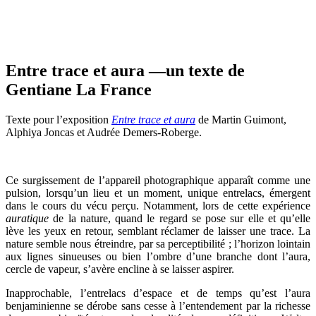
Entre trace et aura —un texte de
Gentiane La France
Texte pour l’exposition
Entre trace et aura
de Martin Guimont,
Alphiya Joncas et Audrée Demers-Roberge.
Ce surgissement de l’appareil photographique apparaît comme une
pulsion, lorsqu’un lieu et un moment, unique entrelacs, émergent
dans le cours du vécu perçu. Notamment, lors de cette expérience
auratique
de la nature, quand le regard se pose sur elle et qu’elle
lève les yeux en retour, semblant réclamer de laisser une trace. La
nature semble nous étreindre, par sa perceptibilité ; l’horizon lointain
aux lignes sinueuses ou bien l’ombre d’une branche dont l’aura,
cercle de vapeur, s’avère encline à se laisser aspirer.
Inapprochable, l’entrelacs d’espace et de temps qu’est l’aura
benjaminienne se dérobe sans cesse à l’entendement par la richesse