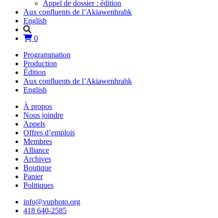
Appel de dossier : édition
Aux confluents de l’Akiawenhrahk
English
0
Programmation
Production
Édition
Aux confluents de l’Akiawenhrahk
English
À propos
Nous joindre
Appels
Offres d’emplois
Membres
Alliance
Archives
Boutique
Panier
Politiques
info@vuphoto.org
418 640-2585