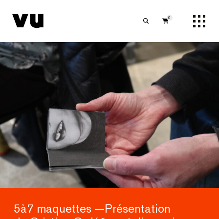
0
5à7 maquettes —Présentation