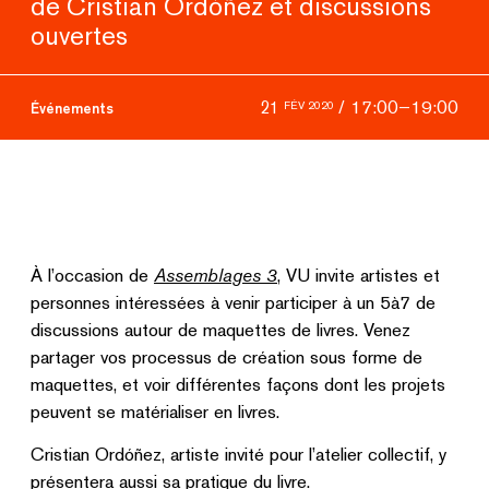
de Cristian Ordóñez et discussions
ouvertes
/
17:00
–
19:00
21
FÉV 2020
Événements
À l’occasion de
Assemblages 3
, VU invite artistes et
personnes intéressées à venir participer à un 5à7 de
discussions autour de maquettes de livres. Venez
partager vos processus de création sous forme de
maquettes, et voir différentes façons dont les projets
peuvent se matérialiser en livres.
Cristian Ordóñez, artiste invité pour l’atelier collectif, y
présentera aussi sa pratique du livre.