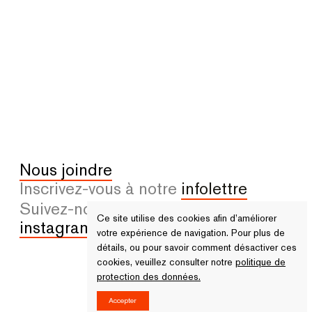
Nous joindre
Inscrivez-vous à notre
infolettre
Suivez-nous sur
facebook
et
Ce site utilise des cookies afin d’améliorer
instagram
votre expérience de navigation. Pour plus de
détails, ou pour savoir comment désactiver ces
cookies, veuillez consulter notre
politique de
protection des données.
Merci à nos partenaires.
© 2026 Tous droits réservés - VU
Accepter