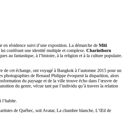
ur en résidence suivi d’une exposition. La démarche de
Miti
, lui conférant une identité multiple et complexe.
Charinthorn
u fantastique, à l’histoire, à la religion et à la culture populaire.
adre de cet échange, ont voyagé à Bangkok à l’automne 2015 pour un
 photographies de Renaud Philippe évoquent la disparition, alors
ransformation du paysage et de la ville trouve écho dans l’œuvre de
nsition du genre, vécue tant par l’individu qu’à travers la relation
 l’habite.
’artistes de Québec, soit Avatar, La chambre blanche, L’Œil de