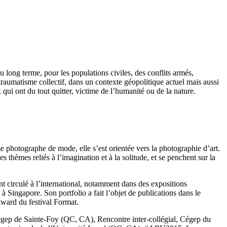
 long terme, pour les populations civiles, des conflits armés,
 traumatisme collectif, dans un contexte géopolitique actuel mais aussi
qui ont du tout quitter, victime de l’humanité ou de la nature.
 photographe de mode, elle s’est orientée vers la photographie d’art.
s thèmes reliés à l’imagination et à la solitude, et se penchent sur la
nt circulé à l’international, notamment dans des expositions
à Singapore. Son portfolio a fait l’objet de publications dans le
ward du festival Format.
 Cégep de Sainte-Foy (QC, CA), Rencontre inter-collégial, Cégep du