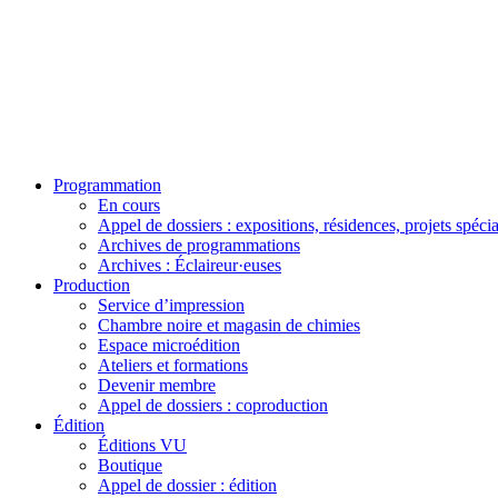
Programmation
En cours
Appel de dossiers : expositions, résidences, projets spéci
Archives de programmations
Archives : Éclaireur·euses
Production
Service d’impression
Chambre noire et magasin de chimies
Espace microédition
Ateliers et formations
Devenir membre
Appel de dossiers : coproduction
Édition
Éditions VU
Boutique
Appel de dossier : édition