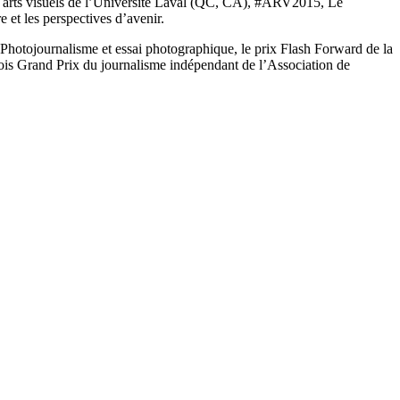
 arts visuels de l’Université Laval (QC, CA), #ARV2015, Le
 et les perspectives d’avenir.
Photojournalisme et essai photographique, le prix Flash Forward de la
rois Grand Prix du journalisme indépendant de l’Association de