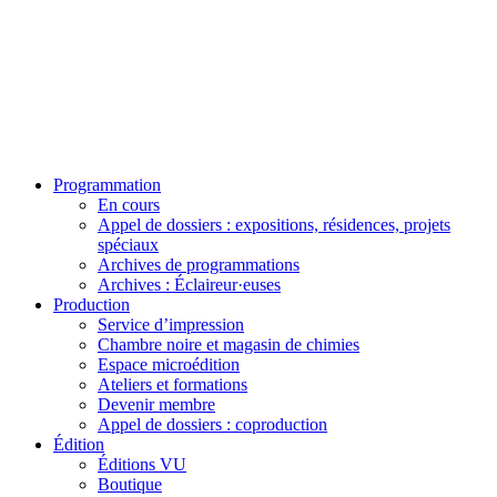
Programmation
En cours
Appel de dossiers : expositions, résidences, projets
spéciaux
Archives de programmations
Archives : Éclaireur·euses
Production
Service d’impression
Chambre noire et magasin de chimies
Espace microédition
Ateliers et formations
Devenir membre
Appel de dossiers : coproduction
Édition
Éditions VU
Boutique