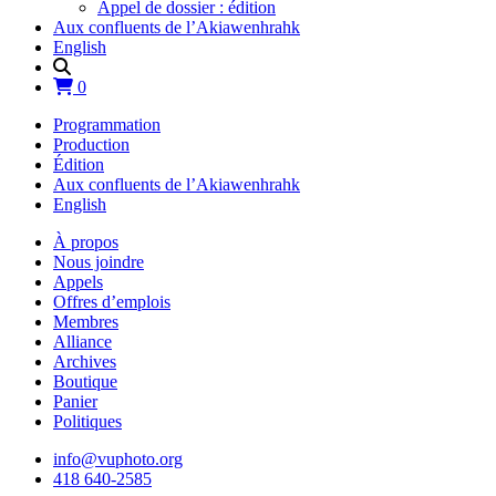
Appel de dossier : édition
Aux confluents de l’Akiawenhrahk
English
0
Programmation
Production
Édition
Aux confluents de l’Akiawenhrahk
English
À propos
Nous joindre
Appels
Offres d’emplois
Membres
Alliance
Archives
Boutique
Panier
Politiques
info@vuphoto.org
418 640-2585