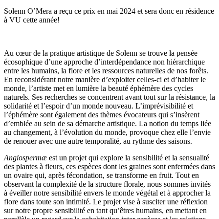
Solenn O’Mera a reçu ce prix en mai 2024 et sera donc en résidence
à VU cette année!
Au cœur de la pratique artistique de Solenn se trouve la pensée
écosophique d’une approche d’interdépendance non hiérarchique
entre les humains, la flore et les ressources naturelles de nos forêts.
En reconsidérant notre manière d’exploiter celles-ci et d’habiter le
monde, l’artiste met en lumière la beauté éphémère des cycles
naturels. Ses recherches se concentrent avant tout sur la résistance, la
solidarité et l’espoir d’un monde nouveau. L’imprévisibilité et
l’éphémère sont également des thèmes évocateurs qui s’insèrent
d’emblée au sein de sa démarche artistique. La notion du temps liée
au changement, à l’évolution du monde, provoque chez elle l’envie
de renouer avec une autre temporalité, au rythme des saisons.
Angiospermæ
est un projet qui explore la sensibilité et la sensualité
des plantes à fleurs, ces espèces dont les graines sont enfermées dans
un ovaire qui, après fécondation, se transforme en fruit. Tout en
observant la complexité de la structure florale, nous sommes invités
à éveiller notre sensibilité envers le monde végétal et à approcher la
flore dans toute son intimité. Le projet vise à susciter une réflexion
sur notre propre sensibilité en tant qu’êtres humains, en mettant en