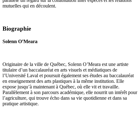
parallèle un regard sur la cohabitation inter espèces et les relations
mutuelles qui en découlent.
Biographie
Solenn O’Meara
Originaire de la ville de Québec, Solenn O’Meara est une artiste
titulaire d’un baccalauréat en arts visuels et médiatiques de
l’Université Laval et poursuit également ses études au baccalauréat
en enseignement des arts plastiques à la même institution. Elle
expose jusqu’à maintenant à Québec, où elle vit et travaille.
Parallèlement à son parcours académique, elle nourrit un intérêt pour
l’agriculture, qui trouve écho dans sa vie quotidienne et dans sa
pratique artistique.