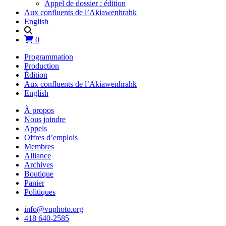
Appel de dossier : édition
Aux confluents de l’Akiawenhrahk
English
0
Programmation
Production
Édition
Aux confluents de l’Akiawenhrahk
English
À propos
Nous joindre
Appels
Offres d’emplois
Membres
Alliance
Archives
Boutique
Panier
Politiques
info@vuphoto.org
418 640-2585