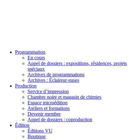
Programmation
En cours
Appel de dossiers : expositions, résidences, projets
spéciaux
Archives de programmations
Archives : Éclaireur·euses
Production
Service d’impression
Chambre noire et magasin de chimies
Espace microédition
Ateliers et formations
Devenir membre
Appel de dossiers : coproduction
Édition
Éditions VU
Boutique