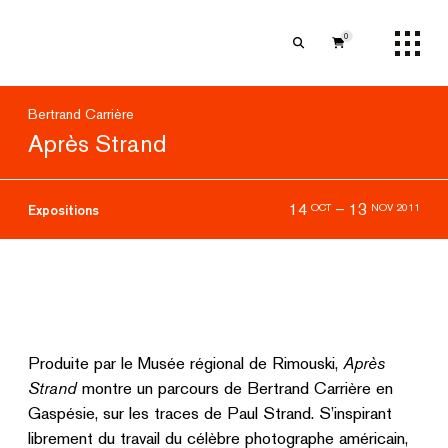
0
Bertrand Carrière
Après Strand
14
–
13
OCT
NOV 2011
Expositions
Produite par le Musée régional de Rimouski,
Après
Strand
montre un parcours de Bertrand Carrière en
Gaspésie, sur les traces de Paul Strand. S’inspirant
librement du travail du célèbre photographe américain,