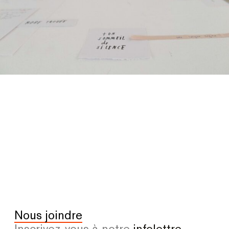
Nous joindre
Inscrivez-vous à notre
infolettre