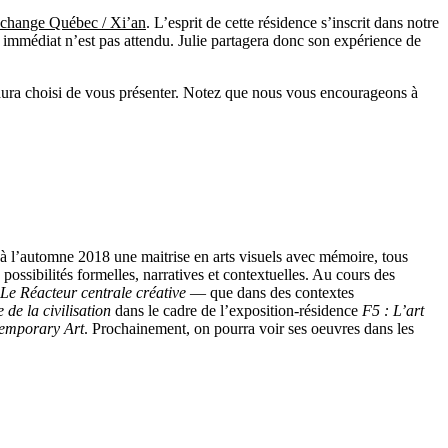
échange Québec / Xi’an
. L’esprit de cette résidence s’inscrit dans notre
t immédiat n’est pas attendu. Julie partagera donc son expérience de
 aura choisi de vous présenter. Notez que nous vous encourageons à
a à l’automne 2018 une maitrise en arts visuels avec mémoire, tous
ssibilités formelles, narratives et contextuelles. Au cours des
 Le Réacteur centrale créative
— que dans des contextes
 de la civilisation
dans le cadre de l’exposition-résidence
F5 : L’art
temporary Art
. Prochainement, on pourra voir ses oeuvres dans les