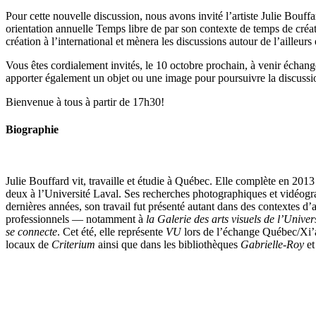
Pour cette nouvelle discussion, nous avons invité l’artiste Julie Bou
orientation annuelle Temps libre de par son contexte de temps de créat
création à l’international et mènera les discussions autour de l’ailleur
Vous êtes cordialement invités, le 10 octobre prochain, à venir échan
apporter également un objet ou une image pour poursuivre la discussi
Bienvenue à tous à partir de 17h30!
Biographie
Julie Bouffard vit, travaille et étudie à Québec. Elle complète en 201
deux à l’Université Laval. Ses recherches photographiques et vidéogra
dernières années, son travail fut présenté autant dans des contextes d
professionnels — notamment à
la Galerie des arts visuels de l’Unive
se connecte
. Cet été, elle représente
VU
lors de l’échange Québec/Xi’
locaux de
Criterium
ainsi que dans les bibliothèques
Gabrielle-Roy
e