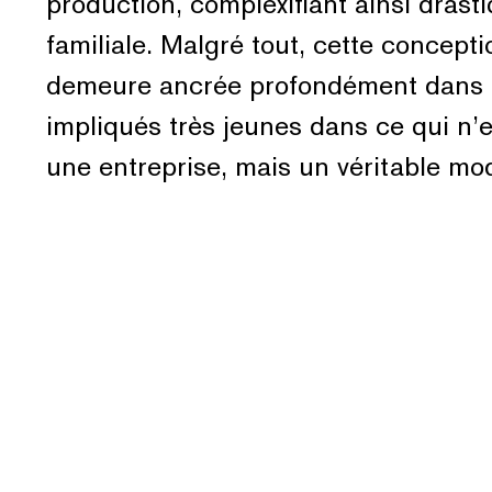
production, complexifiant ainsi dras
familiale. Malgré tout, cette concepti
demeure ancrée profondément dans le
impliqués très jeunes dans ce qui n’
une entreprise, mais un véritable mod