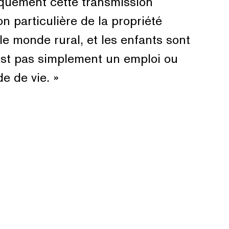
tiquement cette transmission
on particulière de la propriété
 monde rural, et les enfants sont
est pas simplement un emploi ou
e de vie. »