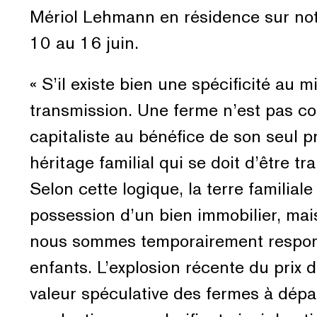
Mériol Lehmann en résidence sur no
10 au 16 juin.
« S’il existe bien une spécificité au mi
transmission. Une ferme n’est pas c
capitaliste au bénéfice de son seul 
héritage familial qui se doit d’être t
Selon cette logique, la terre familia
possession d’un bien immobilier, ma
nous sommes temporairement respons
enfants. L’explosion récente du prix 
valeur spéculative des fermes à dépa