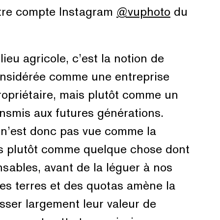
tre compte Instagram
@vuphoto
du
lieu agricole, c’est la notion de
onsidérée comme une entreprise
propriétaire, mais plutôt comme un
ransmis aux futures générations.
le n’est donc pas vue comme la
is plutôt comme quelque chose dont
ables, avant de la léguer à nos
des terres et des quotas amène la
sser largement leur valeur de