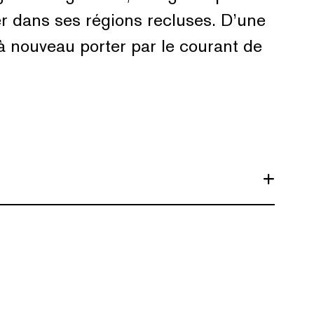
er dans ses régions recluses. D’une
é à nouveau porter par le courant de