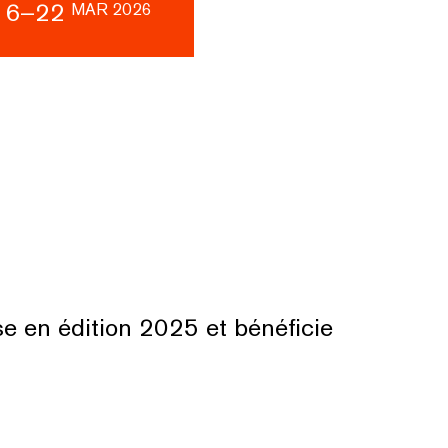
16–22
MAR 2026
se en édition 2025 et bénéficie