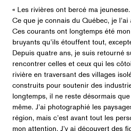
« Les rivières ont bercé ma jeunesse.
Ce que je connais du Québec, je l’ai a
Ces courants ont longtemps été mon r
bruyants qu’ils étouffent tout, except
Depuis quatre ans, je suis retourné s
rencontrer celles et ceux qui les côt
rivière en traversant des villages iso
construits pour soutenir des industr
longtemps, il ne reste désormais que l
même. J’ai photographié les paysages 
région, mais c’est avant tout les per
mon attention. J’y ai découvert des f