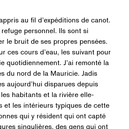
ppris au fil d’expéditions de canot.
efuge personnel. Ils sont si
er le bruit de ses propres pensées.
ur ces cours d’eau, les suivant pour
oie quotidiennement. J’ai remonté la
lés du nord de la Mauricie. Jadis
ies aujourd’hui disparues depuis
es habitants et la rivière elle-
et les intérieurs typiques de cette
sonnes qui y résident qui ont capté
igures singulières, des gens qui ont