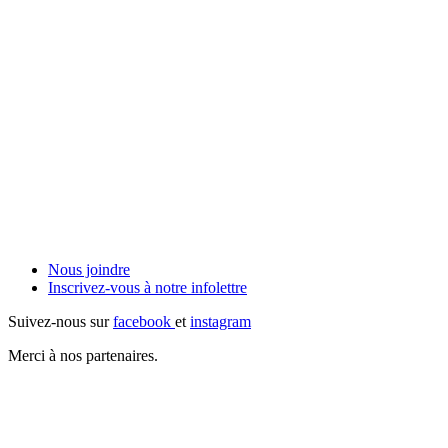
Nous joindre
Inscrivez-vous à notre
infolettre
Suivez-nous sur
facebook
et
instagram
Merci à nos partenaires.