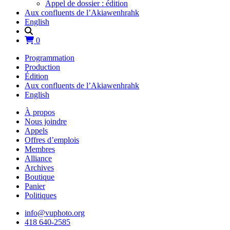
Appel de dossier : édition
Aux confluents de l’Akiawenhrahk
English
0
Programmation
Production
Édition
Aux confluents de l’Akiawenhrahk
English
À propos
Nous joindre
Appels
Offres d’emplois
Membres
Alliance
Archives
Boutique
Panier
Politiques
info@vuphoto.org
418 640-2585