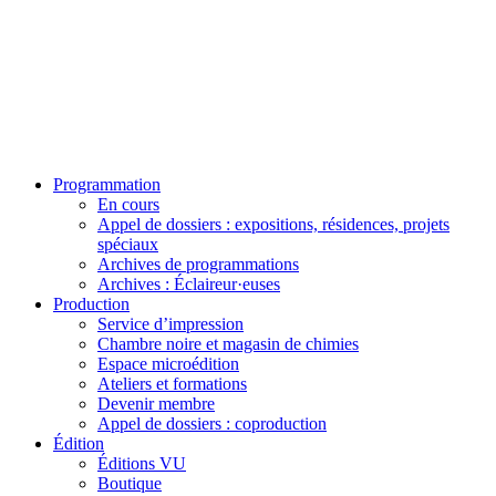
Programmation
En cours
Appel de dossiers : expositions, résidences, projets
spéciaux
Archives de programmations
Archives : Éclaireur·euses
Production
Service d’impression
Chambre noire et magasin de chimies
Espace microédition
Ateliers et formations
Devenir membre
Appel de dossiers : coproduction
Édition
Éditions VU
Boutique