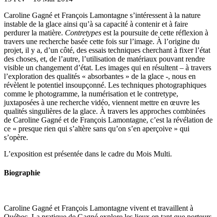
Caroline Gagné et François Lamontagne s’intéressent à la nature
instable de la glace ainsi qu’à sa capacité à contenir et à faire
perdurer la matière.
Contretypes
est la poursuite de cette réflexion à
travers une recherche basée cette fois sur l’image. À l’origine du
projet, il y a, d’un côté, des essais techniques cherchant à fixer l’état
des choses, et, de l’autre, l’utilisation de matériaux pouvant rendre
visible un changement d’état. Les images qui en résultent – à travers
l’exploration des qualités « absorbantes » de la glace -, nous en
révèlent le potentiel insoupçonné. Les techniques photographiques
comme le photogramme, la numérisation et le contretype,
juxtaposées à une recherche vidéo, viennent mettre en œuvre les
qualités singulières de la glace. À travers les approches combinées
de Caroline Gagné et de François Lamontagne, c’est la révélation de
ce « presque rien qui s’altère sans qu’on s’en aperçoive » qui
s’opère.
L’exposition est présentée dans le cadre du Mois Multi.
Biographie
Caroline Gagné et François Lamontagne vivent et travaillent à
Québec. La pratique de Gagné explore les lieux en tant que porteurs