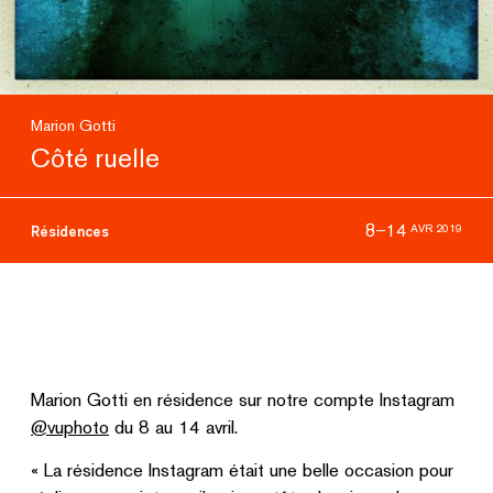
Marion Gotti
Côté ruelle
8–14
AVR 2019
Résidences
Marion Gotti en résidence sur notre compte Instagram
@vuphoto
du 8 au 14 avril.
« La résidence Instagram était une belle occasion pour