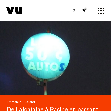
0
Emmanuel Galland
De Lafontaine à Racine en passant