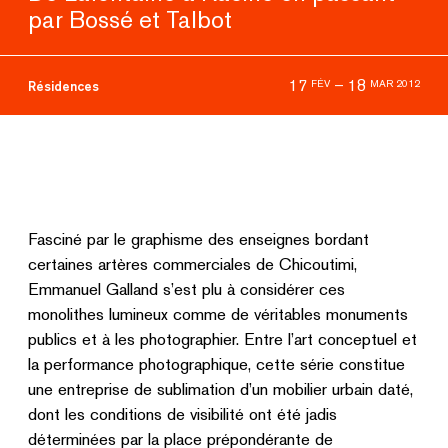
par Bossé et Talbot
17
–
18
FÉV
MAR 2012
Résidences
Fasciné par le graphisme des enseignes bordant
certaines artères commerciales de Chicoutimi,
Emmanuel Galland s’est plu à considérer ces
monolithes lumineux comme de véritables monuments
publics et à les photographier. Entre l’art conceptuel et
la performance photographique, cette série constitue
une entreprise de sublimation d’un mobilier urbain daté,
dont les conditions de visibilité ont été jadis
déterminées par la place prépondérante de