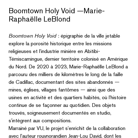
Boomtown Holy Void —Marie-
Raphaëlle LeBlond
Boomtown Holy Void
: épigraphie de la ville jetable
explore la porosité historique entre les missions
religieuses et l’industrie minière en Abitibi-
Témiscamingue, dernier territoire colonisé en Amérique
du Nord. De 2020 à 2023, Marie-Raphaëlle LeBlond a
parcouru des milliers de kilomètres le long de la faille
de Cadillac, documentant des sites abandonnés —
mines, églises, villages fantômes — ainsi que des
usines en activité et des quartiers habités, où l’histoire
continue de se façonner au quotidien. Des objets
trouvés, soigneusement documentés en studio,
s’intègrent aux compositions.
Marrainé par VU, le projet s’enrichit de la collaboration
avec l’auteur rouynorandien Jean-Lou David, dont les