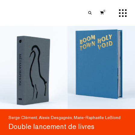
0
Serge Clément
Alexis Desgagnés
Marie-Raphaëlle LeBlond
,
,
Double lancement de livres