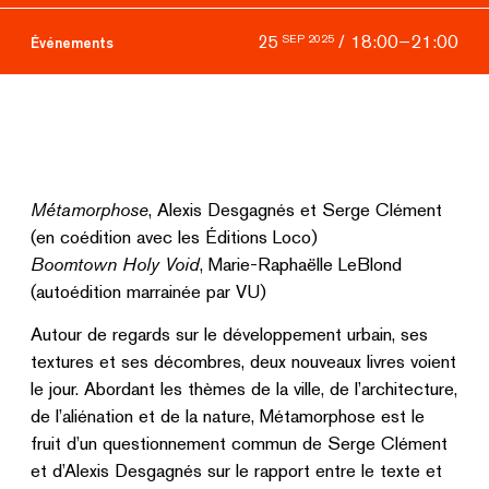
/
18:00
–
21:00
25
SEP 2025
Événements
Métamorphose
, Alexis Desgagnés et Serge Clément
(en coédition avec les Éditions Loco)
Boomtown Holy Void
, Marie-Raphaëlle LeBlond
(autoédition marrainée par VU)
Autour de regards sur le développement urbain, ses
textures et ses décombres, deux nouveaux livres voient
le jour. Abordant les thèmes de la ville, de l’architecture,
de l’aliénation et de la nature, Métamorphose est le
fruit d’un questionnement commun de Serge Clément
et d’Alexis Desgagnés sur le rapport entre le texte et