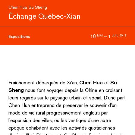
Chen Hua
Su Sheng
,
Échange Québec-Xian
18
–
1
MAI
JUIL 2018
Expositions
Fraîchement débarqués de Xi’an,
Chen Hua
et
Su
Sheng
nous font voyager depuis la Chine en croisant
leurs regards sur le paysage urbain et social. D’une part,
Chen Hua entreprend de préserver le souvenir d’un
mode de vie rural progressivement englouti par
l’expansion des villes, où les vestiges d’une autre
époque cohabitent avec les activités quotidiennes