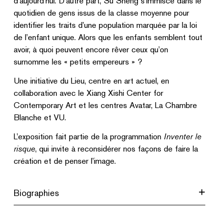
d’aujourd’hui. D’autre part, Su Sheng s’immisce dans le
quotidien de gens issus de la classe moyenne pour
identifier les traits d’une population marquée par la loi
de l’enfant unique. Alors que les enfants semblent tout
avoir, à quoi peuvent encore rêver ceux qu’on
surnomme les « petits empereurs » ?
Une initiative du Lieu, centre en art actuel, en
collaboration avec le Xiang Xishi Center for
Contemporary Art et les centres Avatar, La Chambre
Blanche et VU.
L’exposition fait partie de la programmation
Inventer le
risque
, qui invite à reconsidérer nos façons de faire la
création et de penser l’image.
Biographies