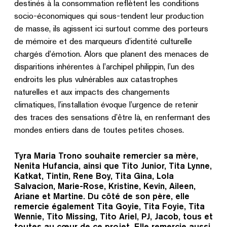
destinés à la consommation reflètent les conditions
socio-économiques qui sous-tendent leur production
de masse, ils agissent ici surtout comme des porteurs
de mémoire et des marqueurs d’identité culturelle
chargés d’émotion. Alors que planent des menaces de
disparitions inhérentes à l’archipel philippin, l’un des
endroits les plus vulnérables aux catastrophes
naturelles et aux impacts des changements
climatiques, l’installation évoque l’urgence de retenir
des traces des sensations d’être là, en renfermant des
mondes entiers dans de toutes petites choses.
Tyra Maria Trono souhaite remercier sa mère,
Nenita Hufancia, ainsi que Tito Junior, Tita Lynne,
Katkat, Tintin, Rene Boy, Tita Gina, Lola
Salvacion, Marie-Rose, Kristine, Kevin, Aileen,
Ariane et Martine. Du côté de son père, elle
remercie également Tita Goyie, Tita Foyie, Tita
Wennie, Tito Missing, Tito Ariel, PJ, Jacob, tous et
toutes au cœur de ce projet. Elle remercie aussi