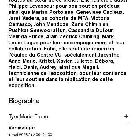
Philippe Levasseur pour son soutien précieux,
ainsi que Marisa Portolese, Geneviève Cadieux,
Jaret Vadera, sa cohorte de MFA, Victoria
Carrasco, John Mendoza, Zana Chiminian,
Pushkar Seewooruttun, Cassandra Dufour,
Melinda Prince, Alain Zedrick Camiling, Mark
Louie Lugue pour leur accompagnement et leur
collaboration. Enfin, elle souhaite remercier
l’équipe du Centre VU, spécialement Jacynthe,
Anne-Marie, Kristel, Xavier, Juliette, Débora,
Heidi, Denis, Audrey, ainsi que Magali,
technicienne de l’exposition, pour leur confiance
et leur soutien dans la réalisation de cette
exposition.
Biographie
Tyra Maria Trono
Vernissage
1
mai 2026
/
17:00
–
21:00