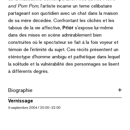
and Pom Pom
, l’artiste incarne un terne célibataire
partageant son quotidien avec un chat dans la maison
de sa mère décédée. Confrontant les clichés et les
tabous de la vie affective,
Prior
s’expose lui-même
dans des mises en scène admirablement bien
construites où le spectateur se fait à la fois voyeur et
témoin de l’intimité du sujet. Ces récits présentent un
stéréotype d’homme ambigu et pathétique dans lequel
la solitude et la vulnérabilité des personnages se lisent
à différents degrés.
Biographie
Vernissage
9
septembre 2004
/
20:00
–
22:00