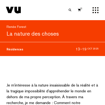
0
Renée Forest
La nature des choses
13–19
OCT 2025
Résidences
Je m’intéresse à la nature insaisissable de la réalité et à
la tragique impossibilité d’appréhender le monde en
dehors de ma propre perception. À travers ma
recherche, je me demande : Comment notre