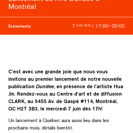
Montréal
/
17:00
–
20:00
7
JUIN 2023
Événements
C’est avec une grande joie que nous vous
invitons au premier lancement de notre nouvelle
publication
Dundee
, en présence de l’artiste Hua
Jin. Rendez-vous au Centre d’art et de diffusion
CLARK, au 5455 Av. de Gaspé #114, Montréal,
QC H2T 3B3, le mercredi 7 juin dès 17h!
Un lancement à Québec aura aussi lieu dans les
prochains mois, détails bientôt.