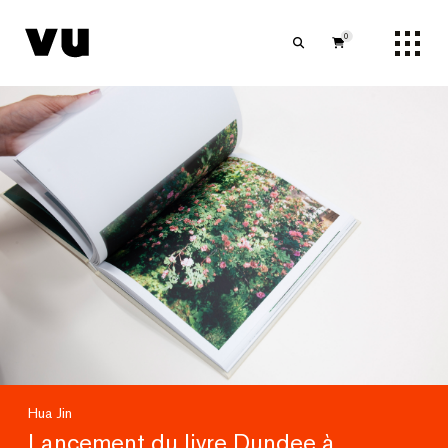
0
Hua Jin
Lancement du livre Dundee à