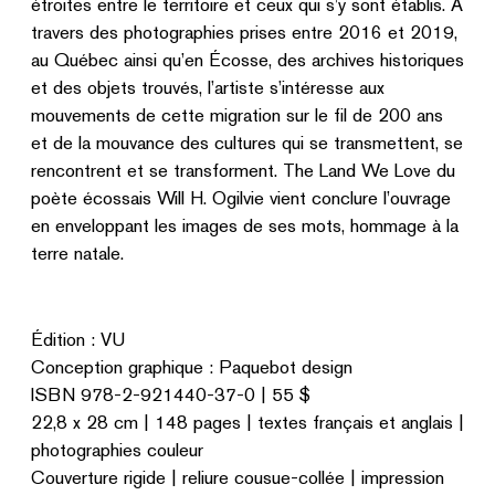
étroites entre le territoire et ceux qui s’y sont établis. À
travers des photographies prises entre 2016 et 2019,
au Québec ainsi qu’en Écosse, des archives historiques
et des objets trouvés, l’artiste s’intéresse aux
mouvements de cette migration sur le fil de 200 ans
et de la mouvance des cultures qui se transmettent, se
rencontrent et se transforment. The Land We Love du
poète écossais Will H. Ogilvie vient conclure l’ouvrage
en enveloppant les images de ses mots, hommage à la
terre natale.
Édition : VU
Conception graphique : Paquebot design
ISBN 978-2-921440-37-0 | 55 $
22,8 x 28 cm | 148 pages | textes français et anglais |
photographies couleur
Couverture rigide | reliure cousue-collée | impression