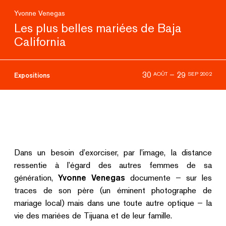
Yvonne Venegas
Les plus belles mariées de Baja
California
30
–
29
AOÛT
SEP 2002
Expositions
Dans un besoin d’exorciser, par l’image, la distance
ressentie à l’égard des autres femmes de sa
génération,
Yvonne Venegas
documente – sur les
traces de son père (un éminent photographe de
mariage local) mais dans une toute autre optique – la
vie des mariées de Tijuana et de leur famille.