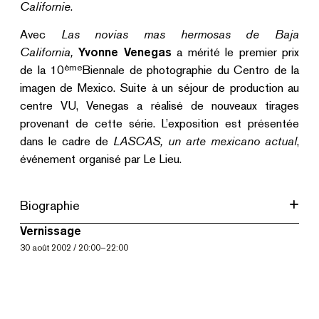
Californie
.
Avec
Las novias mas hermosas de Baja
California,
Yvonne Venegas
a mérité le premier prix
ème
de la 10
Biennale de photographie du Centro de la
imagen de Mexico. Suite à un séjour de production au
centre VU, Venegas a réalisé de nouveaux tirages
provenant de cette série. L’exposition est présentée
dans le cadre de
LASCAS, un arte mexicano actual
,
événement organisé par Le Lieu.
Biographie
Vernissage
30
août 2002
/
20:00
–
22:00