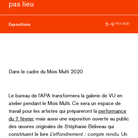
pas lieu
5–9
FÉV 2020
Expositions
Dans le cadre du Mois Multi 2020
Le bureau de l’APA transformera la galerie de VU en
atelier pendant le Mois Multi. Ce sera un espace de
travail pour les artistes qui prépareront la
performance
du 7 février
, mais aussi une exposition ouverte au public
des œuvres originales de Stéphanie Béliveau qui
constituent le livre
L’effondrement
:
compte
rendu
. Un