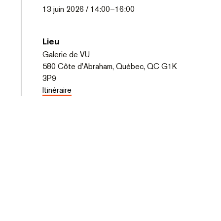
13
juin 2026
/
14:00
–
16:00
Lieu
Galerie de VU
580 Côte d'Abraham, Québec, QC G1K
3P9
Itinéraire