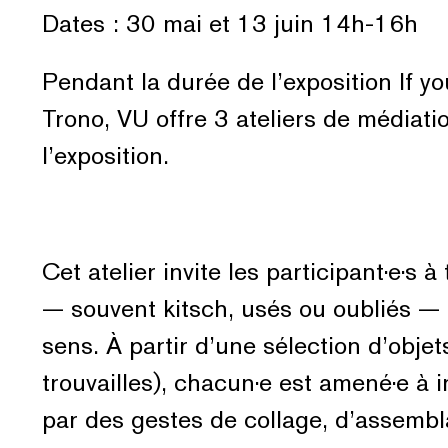
Dates : 30 mai et 13 juin 14h-16h
Pendant la durée de l’exposition If 
Trono, VU offre 3 ateliers de médiati
l’exposition.
Cet atelier invite les participant·e·s
— souvent kitsch, usés ou oubliés — 
sens. À partir d’une sélection d’objet
trouvailles), chacun·e est amené·e à 
par des gestes de collage, d’assemb