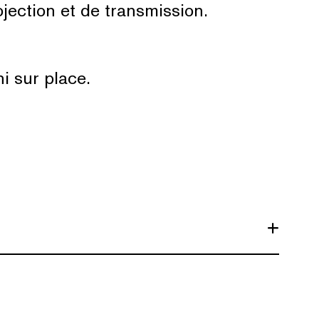
ojection et de transmission.
i sur place.