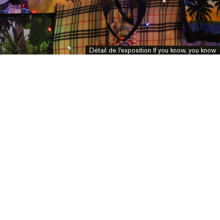
Détail de l'exposition If you know, you know