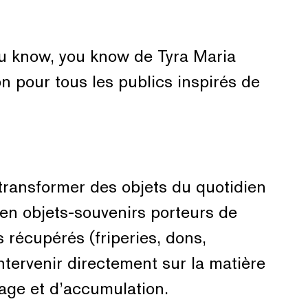
you know, you know de Tyra Maria
on pour tous les publics inspirés de
 à transformer des objets du quotidien
en objets-souvenirs porteurs de
s récupérés (friperies, dons,
intervenir directement sur la matière
lage et d’accumulation.