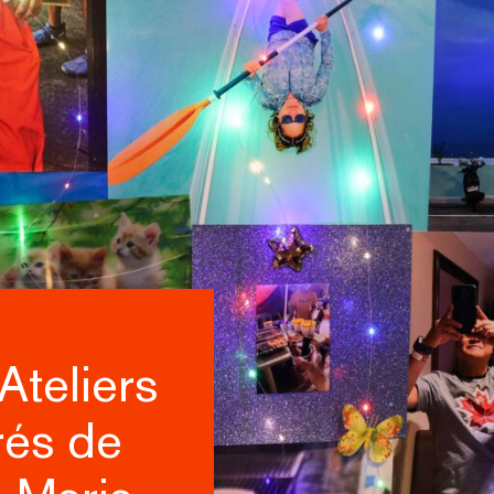
Ateliers
rés de