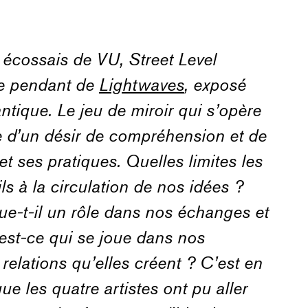
écossais de VU, Street Level
le pendant de
Lightwaves
, exposé
antique. Le jeu de miroir qui s’opère
e d’un désir de compréhension et de
 ses pratiques. Quelles limites les
ls à la circulation de nos idées ?
e-t-il un rôle dans nos échanges et
’est-ce qui se joue dans nos
relations qu’elles créent ? C’est en
e les quatre artistes
ont pu aller