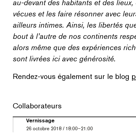
au-devant des habitants et des lieux,
vécues et les faire résonner avec leu
ailleurs intimes. Ainsi, les libertés q
bout à l’autre de nos continents respe
alors même que des expériences rich
sont livrées ici avec générosité.
Rendez-vous également sur le blog
p
Collaborateurs
Vernissage
26
octobre 2018
/
18:00
–
21:00