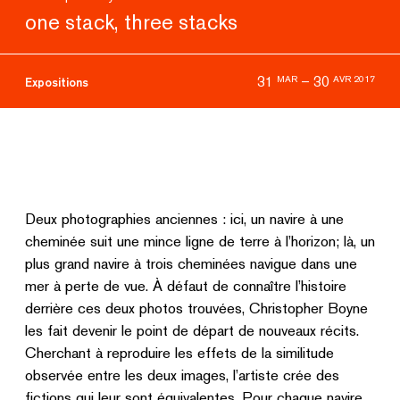
one stack, three stacks
31
–
30
MAR
AVR 2017
Expositions
Deux photographies anciennes : ici, un navire à une
cheminée suit une mince ligne de terre à l’horizon; là, un
plus grand navire à trois cheminées navigue dans une
mer à perte de vue. À défaut de connaître l’histoire
derrière ces deux photos trouvées, Christopher Boyne
les fait devenir le point de départ de nouveaux récits.
Cherchant à reproduire les effets de la similitude
observée entre les deux images, l’artiste crée des
fictions qui leur sont équivalentes. Pour chaque navire