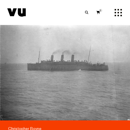
0
Christopher Boyne