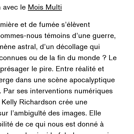
n avec le
Mois Multi
lumière et de fumée s’élèvent
 Sommes-nous témoins d’une guerre,
ène astral, d’un décollage qui
nconnues ou de la fin du monde ? Le
résager le pire. Entre réalité et
rge dans une scène apocalyptique
é. Par ses interventions numériques
 Kelly Richardson crée une
 sur l’ambiguïté des images. Elle
bilité de ce qui nous est donné à