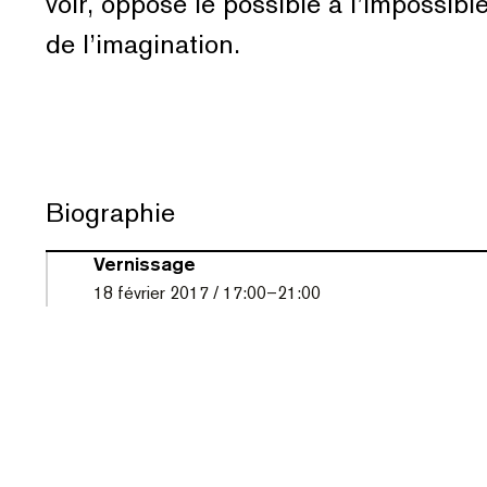
voir, oppose le possible à l’impossibl
de l’imagination.
Biographie
Vernissage
18
février 2017
/
17:00
–
21:00