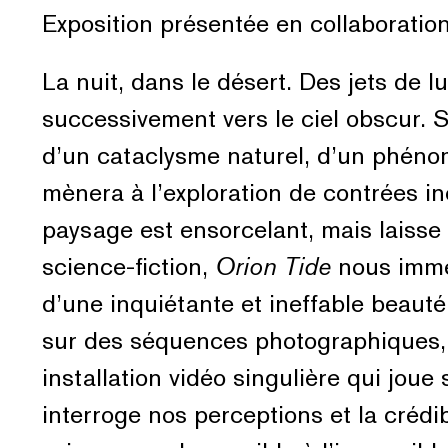
Exposition présentée en collaboratio
La nuit, dans le désert. Des jets de 
successivement vers le ciel obscur.
d’un cataclysme naturel, d’un phénom
mènera à l’exploration de contrées i
paysage est ensorcelant, mais laisse p
science-fiction,
Orion Tide
nous imme
d’une inquiétante et ineffable beaut
sur des séquences photographiques,
installation vidéo singulière qui joue
interroge nos perceptions et la crédi