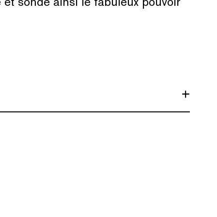
e et sonde ainsi le fabuleux pouvoir