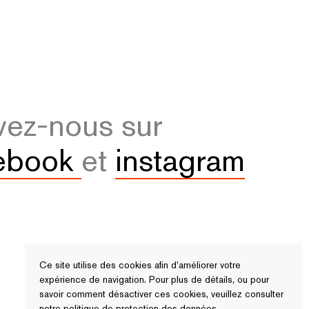
vez-nous sur
ebook
et
instagram
Ce site utilise des cookies afin d’améliorer votre
expérience de navigation. Pour plus de détails, ou pour
savoir comment désactiver ces cookies, veuillez consulter
notre
politique de protection des données.