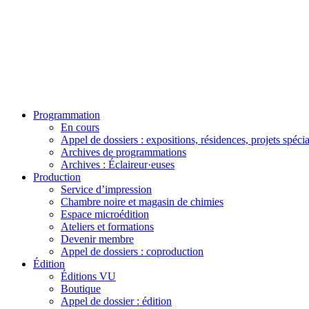
Programmation
En cours
Appel de dossiers : expositions, résidences, projets spéci
Archives de programmations
Archives : Éclaireur·euses
Production
Service d’impression
Chambre noire et magasin de chimies
Espace microédition
Ateliers et formations
Devenir membre
Appel de dossiers : coproduction
Édition
Éditions VU
Boutique
Appel de dossier : édition