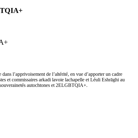
LGBTQIA+
IA+
 dans l’apprivoisement de l’altérité, en vue d’apporter un cadre
tes et commissaires arkadi lavoie lachapelle et Léuli Eshrāghi au
 des souverainetés autochtones et 2ELGBTQIA+.