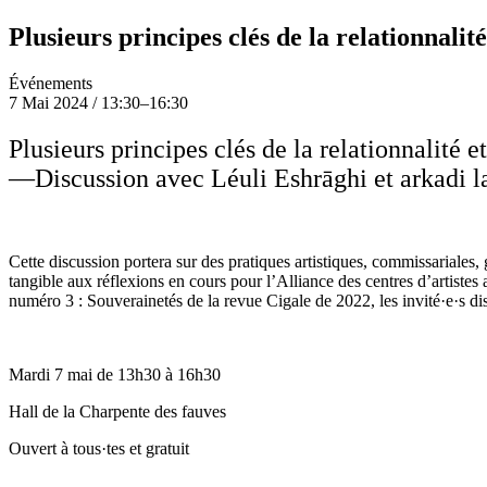
Plusieurs principes clés de la relationnal
Événements
7
Mai 2024
/
13:30
–
16:30
Plusieurs principes clés de la relationnalit
—Discussion avec Léuli Eshrāghi et arkadi l
Cette discussion portera sur des pratiques artistiques, commissariales
tangible aux réflexions en cours pour l’Alliance des centres d’artiste
numéro 3 : Souverainetés de la revue Cigale de 2022, les invité·e·s 
Mardi 7 mai de 13h30 à 16h30
Hall de la Charpente des fauves
Ouvert à tous·tes et gratuit