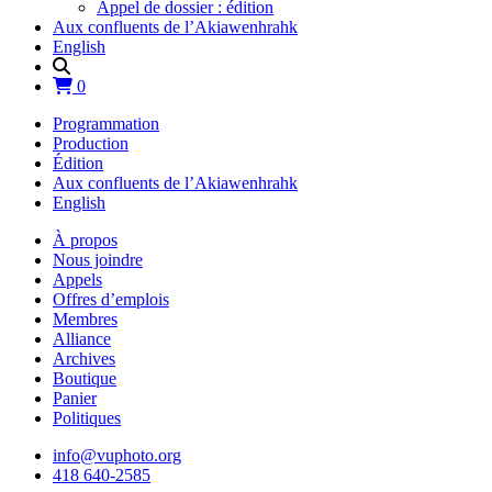
Appel de dossier : édition
Aux confluents de l’Akiawenhrahk
English
0
Programmation
Production
Édition
Aux confluents de l’Akiawenhrahk
English
À propos
Nous joindre
Appels
Offres d’emplois
Membres
Alliance
Archives
Boutique
Panier
Politiques
info@vuphoto.org
418 640-2585