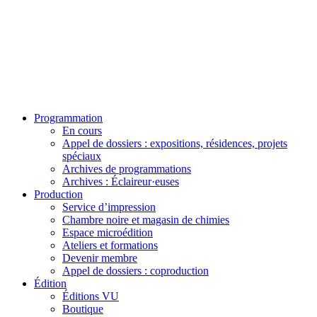
Programmation
En cours
Appel de dossiers : expositions, résidences, projets
spéciaux
Archives de programmations
Archives : Éclaireur·euses
Production
Service d’impression
Chambre noire et magasin de chimies
Espace microédition
Ateliers et formations
Devenir membre
Appel de dossiers : coproduction
Édition
Éditions VU
Boutique