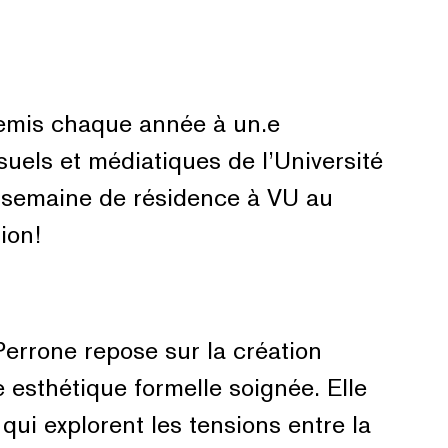
remis chaque année à un.e
suels et médiatiques de l’Université
e semaine de résidence à VU au
ion!
errone repose sur la création
esthétique formelle soignée. Elle
ui explorent les tensions entre la