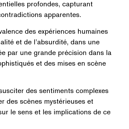
tentielles profondes, capturant
contradictions apparentes.
ivalence des expériences humaines
malité et de l’absurdité, dans une
e par une grande précision dans la
sophistiqués et des mises en scène
susciter des sentiments complexes
éer des scènes mystérieuses et
sur le sens et les implications de ce