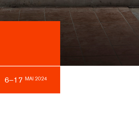
6–17
MAI 2024