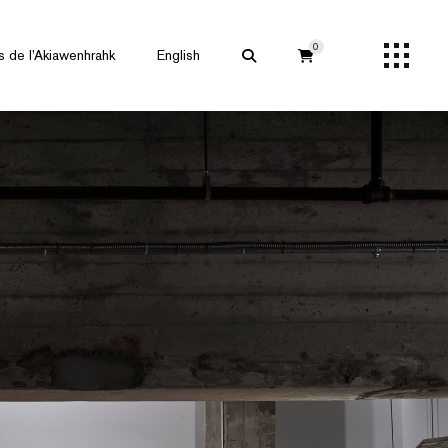
0
s de l’Akiawenhrahk
English