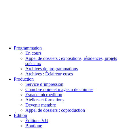
Programmation
En cours
Appel de dossiers : expositions, résidences, projets
spéciaux
Archives de programmations
Archives : Éclaireur·euses
Production
Service d’impression
Chambre noire et magasin de chimies
Espace microédition
Ateliers et formations
Devenir membre
Appel de dossiers : coproduction
Édition
Éditions VU
Boutique