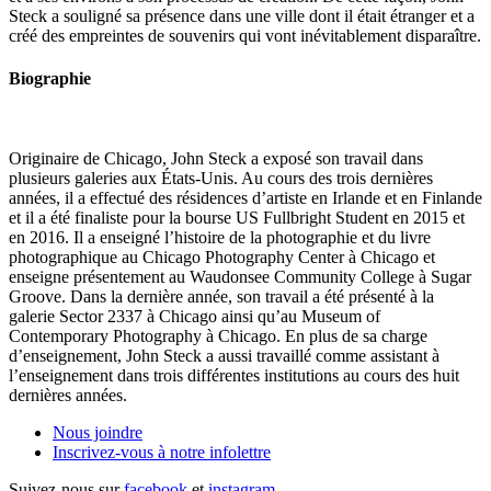
Steck a souligné sa présence dans une ville dont il était étranger et a
créé des empreintes de souvenirs qui vont inévitablement disparaître.
Biographie
Originaire de Chicago, John Steck a exposé son travail dans
plusieurs galeries aux États-Unis. Au cours des trois dernières
années, il a effectué des résidences d’artiste en Irlande et en Finlande
et il a été finaliste pour la bourse US Fullbright Student en 2015 et
en 2016. Il a enseigné l’histoire de la photographie et du livre
photographique au Chicago Photography Center à Chicago et
enseigne présentement au Waudonsee Community College à Sugar
Groove. Dans la dernière année, son travail a été présenté à la
galerie Sector 2337 à Chicago ainsi qu’au Museum of
Contemporary Photography à Chicago. En plus de sa charge
d’enseignement, John Steck a aussi travaillé comme assistant à
l’enseignement dans trois différentes institutions au cours des huit
dernières années.
Nous joindre
Inscrivez-vous à notre
infolettre
Suivez-nous sur
facebook
et
instagram