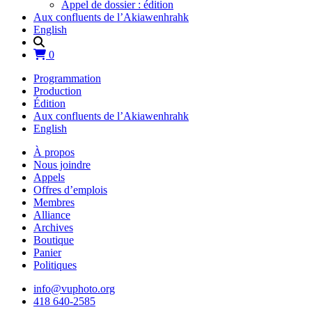
Appel de dossier : édition
Aux confluents de l’Akiawenhrahk
English
0
Programmation
Production
Édition
Aux confluents de l’Akiawenhrahk
English
À propos
Nous joindre
Appels
Offres d’emplois
Membres
Alliance
Archives
Boutique
Panier
Politiques
info@vuphoto.org
418 640-2585