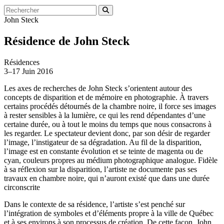
John Steck
Résidence de John Steck
Résidences
3–17
Juin 2016
Les axes de recherches de John Steck s’orientent autour des
concepts de disparition et de mémoire en photographie. À travers
certains procédés détournés de la chambre noire, il force ses images
à rester sensibles à la lumière, ce qui les rend dépendantes d’une
certaine durée, ou à tout le moins du temps que nous consacrons à
les regarder. Le spectateur devient donc, par son désir de regarder
l’image, l’instigateur de sa dégradation. Au fil de la disparition,
l’image est en constante évolution et se teinte de magenta ou de
cyan, couleurs propres au médium photographique analogue. Fidèle
à sa réflexion sur la disparition, l’artiste ne documente pas ses
travaux en chambre noire, qui n’auront existé que dans une durée
circonscrite
Dans le contexte de sa résidence, l’artiste s’est penché sur
l’intégration de symboles et d’éléments propre à la ville de Québec
et à ses environs à son processus de création. De cette façon, John