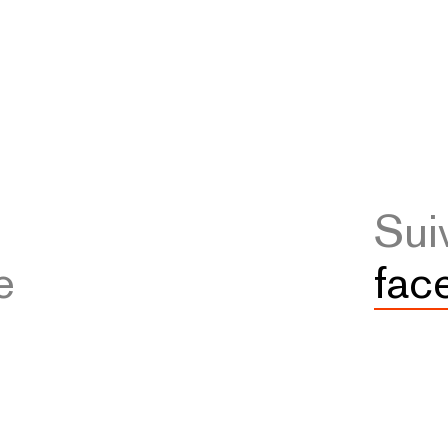
Sui
e
fac