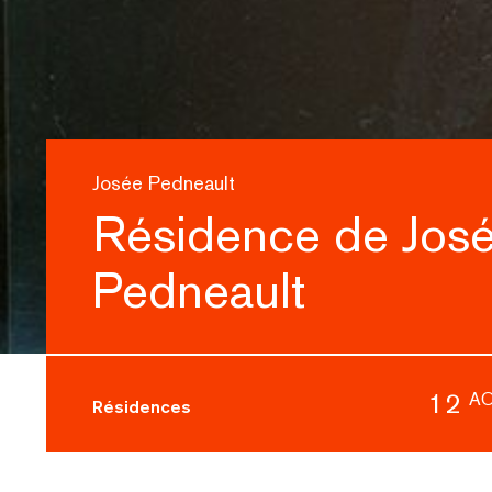
Josée Pedneault
Résidence de Jos
Pedneault
12
A
Résidences