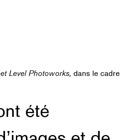
eet Level Photoworks,
dans le cadre
ont été
’images et de