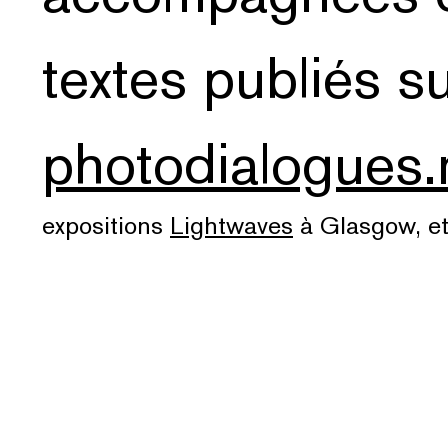
textes publiés su
photodialogues.
expositions
Lightwaves
à Glasgow, e