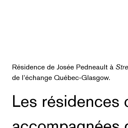
Résidence de Josée Pedneault à
Str
de l’échange Québec-Glasgow.
Les résidences 
accompagnées d