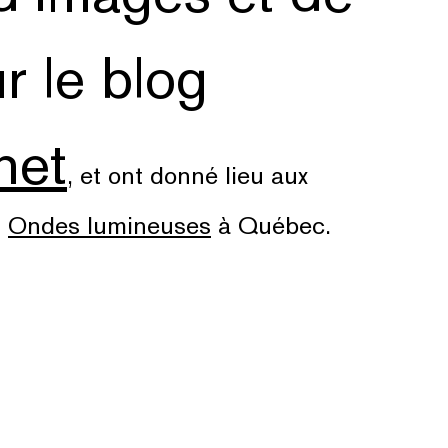
r le blog
net
, et ont donné lieu aux
t
Ondes lumineuses
à Québec.