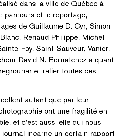
éalisé dans la ville de Québec à
 parcours et le reportage,
ssages de Guillaume D. Cyr, Simon
 Blanc, Renaud Philippe, Michel
inte-Foy, Saint-Sauveur, Vanier,
ercheur David N. Bernatchez a quant
 regrouper et relier toutes ces
 scellent autant que par leur
 photographie ont une fragilité en
e, et c’est aussi elle qui nous
 journal incarne un certain rapport