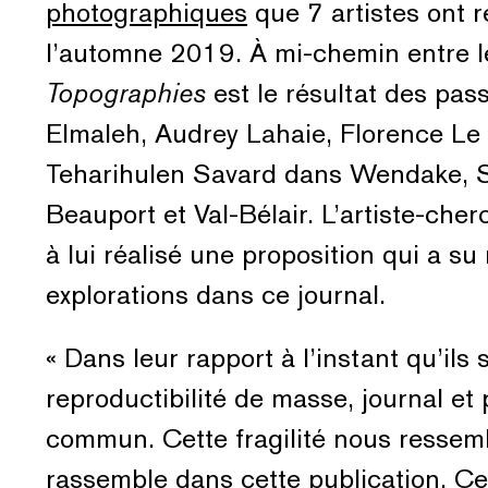
photographiques
que 7 artistes ont r
l’automne 2019. À mi-chemin entre le
Topographies
est le résultat des pa
Elmaleh, Audrey Lahaie, Florence Le
Teharihulen Savard dans Wendake, Sa
Beauport et Val-Bélair. L’artiste-ch
à lui réalisé une proposition qui a su
explorations dans ce journal.
« Dans leur rapport à l’instant qu’ils
reproductibilité de masse, journal et
commun. Cette fragilité nous ressembl
rassemble dans cette publication. Ce