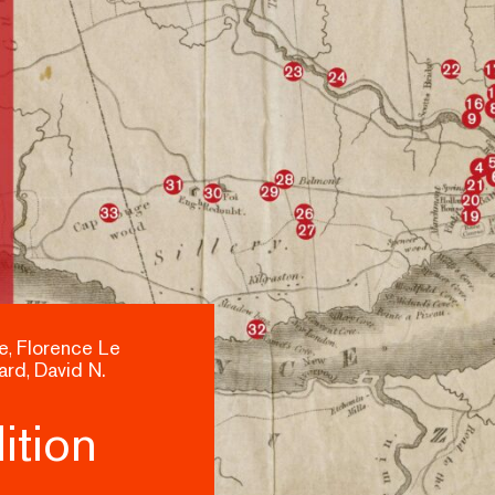
e
Florence Le
,
ard
David N.
,
ition