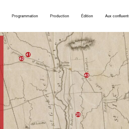
Programmation
Production
Édition
Aux confluent