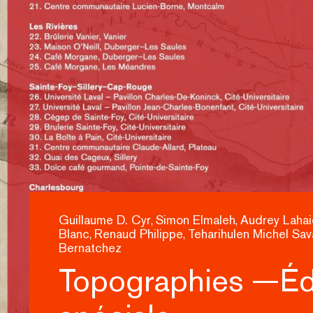
Guillaume D. Cyr
Simon Elmaleh
Audrey Lahai
,
,
Blanc
Renaud Philippe
Teharihulen Michel Sav
,
,
Bernatchez
Topographies —Éd