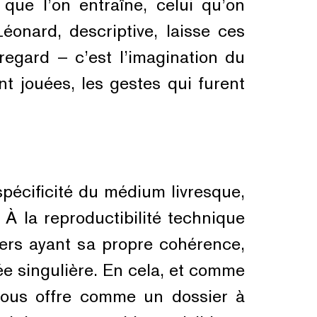
que l’on entraîne, celui qu’on
onard, descriptive, laisse ces
egard – c’est l’imagination du
t jouées, les gestes qui furent
spécificité du médium livresque,
. À la reproductibilité technique
vers ayant sa propre cohérence,
e singulière. En cela, et comme
e nous offre comme un dossier à