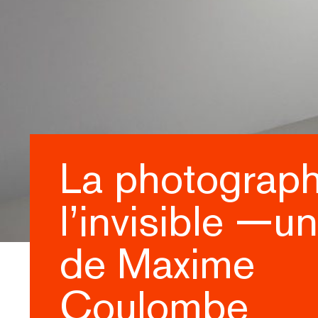
La photograph
l’invisible —un
de Maxime
Coulombe