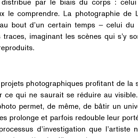
istribue par le biais du corps : celui 
x le comprendre. La photographie de Lé
au bout d’un certain temps – celui du r
traces, imaginant les scènes qui s’y son
reproduits.
 projets photographiques profitant de la 
ur ce qui ne saurait se réduire au visible
e photo permet, de même, de bâtir un uni
 prolonge et parfois redouble leur porté
 processus d’investigation que l’artist