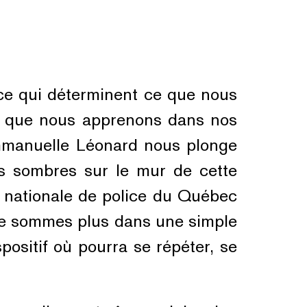
rce qui déterminent ce que nous
ux que nous apprenons dans nos
Emmanuelle Léonard nous plonge
es sombres sur le mur de cette
e nationale de police du Québec
 ne sommes plus dans une simple
ositif où pourra se répéter, se