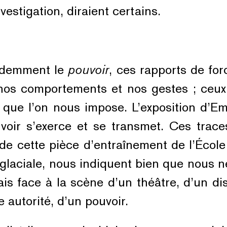
estigation, diraient certains.
videmment le
pouvoir
, ces rapports de fo
nt nos comportements et nos gestes ; ce
i que l’on nous impose. L’exposition d’
oir s’exerce et se transmet. Ces trac
 de cette pièce d’entraînement de l’Écol
s glaciale, nous indiquent bien que nous
 face à la scène d’un théâtre, d’un disp
e autorité, d’un pouvoir.