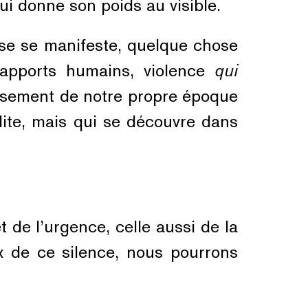
 qui donne son poids au visible.
se se manifeste, quelque chose
 rapports humains, violence
qui
issement de notre propre époque
 dite, mais qui se découvre dans
 de l’urgence, celle aussi de la
ux de ce silence, nous pourrons