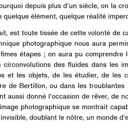
pourquoi depuis plus d’un siècle, on la cr
re quelque élément, quelque réalité imperc
ait, est toute tissée de cette volonté de 
echnique photographique nous aura permi
 infimes étapes ; on aura pu comprendre
 circonvolutions des fluides dans les i
s et les objets, de les étudier, de les
ire de Bertillon, ou dans les troublante
t aussi donné l’occasion de rêver, de n
i l’image photographique se montrait capa
nvisible, doublant le nôtre, un monde d’e