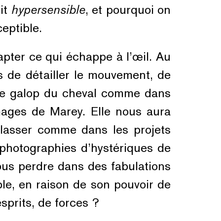
oit
hypersensible
, et pourquoi on
eptible.
capter ce qui échappe à l’œil. Au
s de détailler le mouvement, de
 le galop du cheval comme dans
mages de Marey. Elle nous aura
 classer comme dans les projets
s photographies d’hystériques de
ous perdre dans des fabulations
ble, en raison de son pouvoir de
sprits, de forces ?