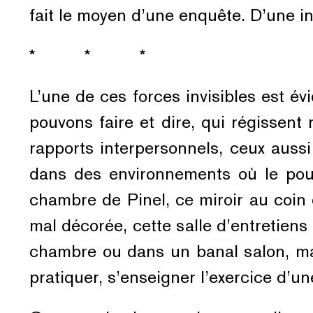
fait le moyen d’une enquête. D’une inv
* * *
L’une de ces forces invisibles est é
pouvons faire et dire, qui régisse
rapports interpersonnels, ceux auss
dans des environnements où le pouv
chambre de Pinel, ce miroir au coin
mal décorée, cette salle d’entretien
chambre ou dans un banal salon, mais
pratiquer, s’enseigner l’exercice d’un