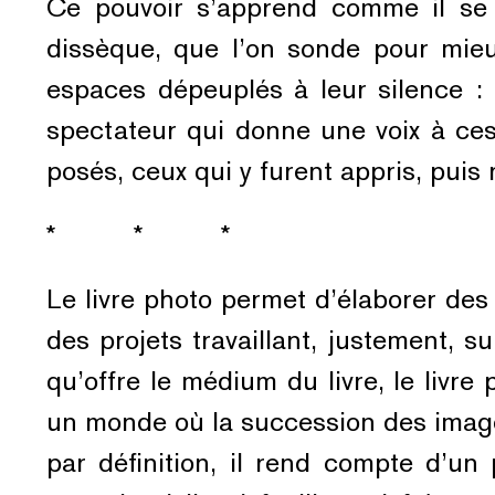
Ce pouvoir s’apprend comme il se d
dissèque, que l’on sonde pour mieu
espaces dépeuplés à leur silence : 
spectateur qui donne une voix à ces 
posés, ceux qui y furent appris, puis 
* * *
Le livre photo permet d’élaborer des
des projets travaillant, justement, s
qu’offre le médium du livre, le livr
un monde où la succession des images
par définition, il rend compte d’un