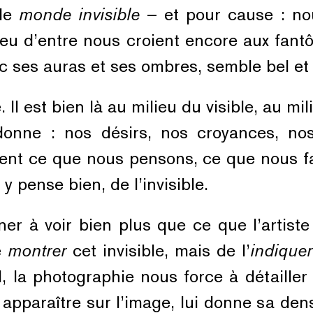
 de
monde invisible
– et pour cause : no
eu d’entre nous croient encore aux fantô
c ses auras et ses ombres, semble bel et 
 Il est bien là au milieu du visible, au mil
donne : nos désirs, nos croyances, nos
inent ce que nous pensons, ce que nous f
 y pense bien, de l’invisible.
ner à voir bien plus que ce que l’artiste
e
montrer
cet invisible, mais de l’
indiquer
rd, la photographie nous force à détaille
apparaître sur l’image, lui donne sa dens