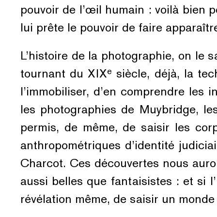
pouvoir de l’œil humain : voilà bien 
lui prête le pouvoir de faire apparaît
L’histoire de la photographie, on le s
e
tournant du XIX
siècle, déjà, la t
l’immobiliser, d’en comprendre les
les photographies de Muybridge, les
permis, de même, de saisir les corp
anthropométriques d’identité judicia
Charcot. Ces découvertes nous auron
aussi belles que fantaisistes : et s
révélation même, de saisir un monde i