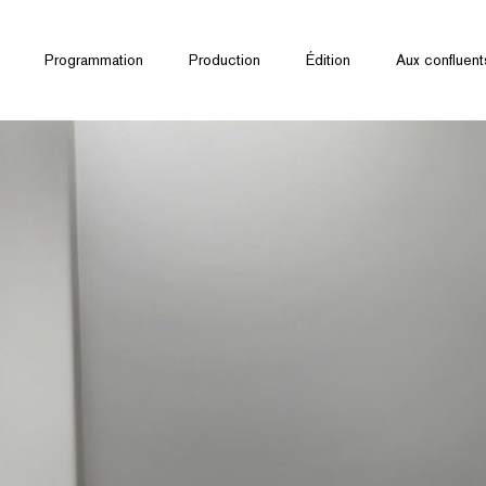
Programmation
Production
Édition
Aux confluent