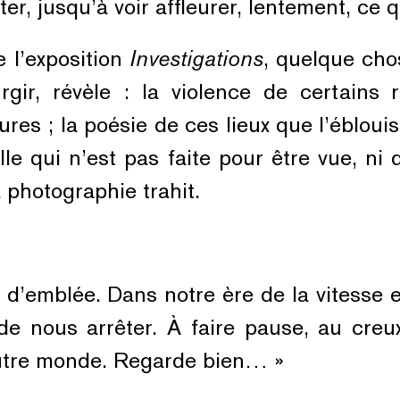
enter, jusqu’à voir affleurer, lentement, ce
 l’exposition
Investigations
, quelque cho
rgir, révèle : la violence de certains
res ; la poésie de ces lieux que l’éblou
lle qui n’est pas faite pour être vue, ni
photographie trahit.
d’emblée. Dans notre ère de la vitesse et
e de nous arrêter. À faire pause, au cre
autre monde. Regarde bien… »