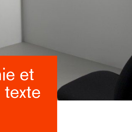
ie et
 texte