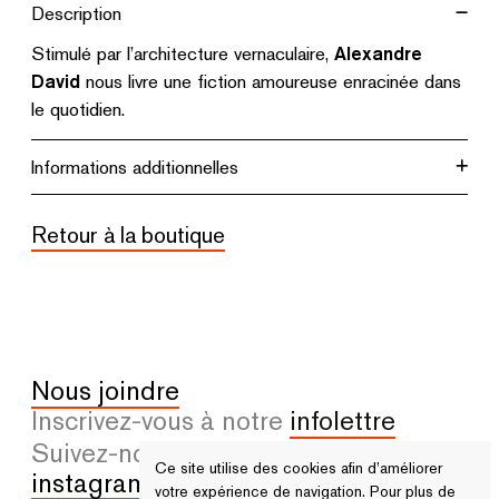
Description
architecture
Stimulé par l’architecture vernaculaire,
Alexandre
David
nous livre une fiction amoureuse enracinée dans
le quotidien.
Informations additionnelles
Retour à la boutique
Nous joindre
Inscrivez-vous à notre
infolettre
Suivez-nous sur
facebook
et
Ce site utilise des cookies afin d’améliorer
instagram
votre expérience de navigation. Pour plus de