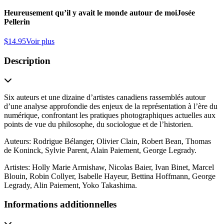
Heureusement qu’il y avait le monde autour de moi
Josée
Pellerin
$
14.95
Voir plus
Description
Six auteurs et une dizaine d’artistes canadiens rassemblés autour
d’une analyse approfondie des enjeux de la représentation à l’ère du
numérique, confrontant les pratiques photographiques actuelles aux
points de vue du philosophe, du sociologue et de l’historien.
Auteurs: Rodrigue Bélanger, Olivier Clain, Robert Bean, Thomas
de Koninck, Sylvie Parent, Alain Paiement, George Legrady.
Artistes: Holly Marie Armishaw, Nicolas Baier, Ivan Binet, Marcel
Blouin, Robin Collyer, Isabelle Hayeur, Bettina Hoffmann, George
Legrady, Alin Paiement, Yoko Takashima.
Informations additionnelles