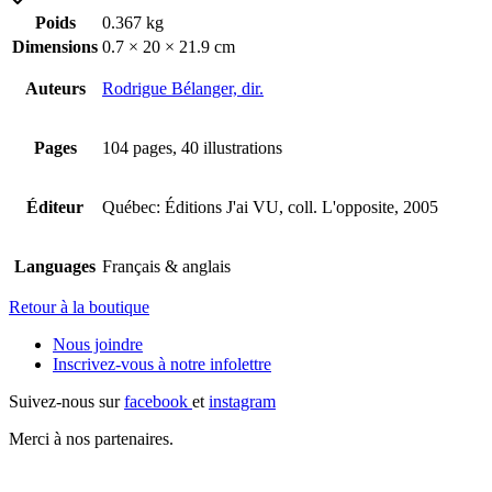
Poids
0.367 kg
Dimensions
0.7 × 20 × 21.9 cm
Auteurs
Rodrigue Bélanger, dir.
Pages
104 pages, 40 illustrations
Éditeur
Québec: Éditions J'ai VU, coll. L'opposite, 2005
Languages
Français & anglais
Retour à la boutique
Nous joindre
Inscrivez-vous à notre
infolettre
Suivez-nous sur
facebook
et
instagram
Merci à nos partenaires.