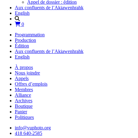
Appel de dossier : édition
Aux confluents de l’Akiawenhrahk
English
0
Programmation
Production
Édition
Aux confluents de l’Akiawenhrahk
English
À propos
Nous joindre
Appels
Offres d’emplois
Membres
Alliance
Archives
Boutique
Panier
Politiques
info@vuphoto.org
418 640-2585