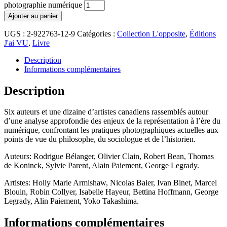
photographie numérique
Ajouter au panier
UGS :
2-922763-12-9
Catégories :
Collection L'opposite
,
Éditions
J'ai VU
,
Livre
Description
Informations complémentaires
Description
Six auteurs et une dizaine d’artistes canadiens rassemblés autour
d’une analyse approfondie des enjeux de la représentation à l’ère du
numérique, confrontant les pratiques photographiques actuelles aux
points de vue du philosophe, du sociologue et de l’historien.
Auteurs: Rodrigue Bélanger, Olivier Clain, Robert Bean, Thomas
de Koninck, Sylvie Parent, Alain Paiement, George Legrady.
Artistes: Holly Marie Armishaw, Nicolas Baier, Ivan Binet, Marcel
Blouin, Robin Collyer, Isabelle Hayeur, Bettina Hoffmann, George
Legrady, Alin Paiement, Yoko Takashima.
Informations complémentaires