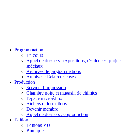
Programmation
En cours
Appel de dossiers : expositions, résidences, projets
spéciaux
Archives de programmations
Archives : Éclaireur·euses
Production
Service d’impression
Chambre noire et magasin de chimies
Espace microédition
Ateliers et formations
Devenir membre
Appel de dossiers : coproduction
Édition
Éditions VU
Boutique