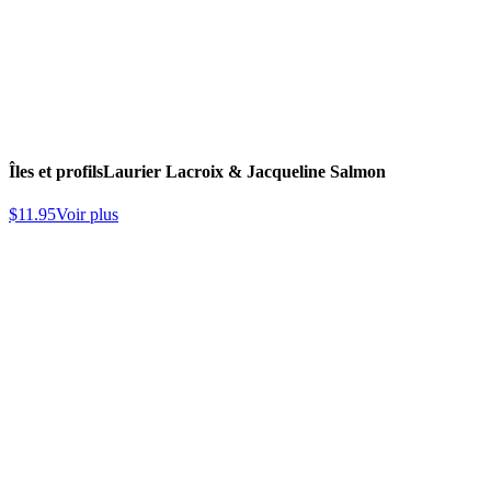
Îles et profils
Laurier Lacroix & Jacqueline Salmon
$
11.95
Voir plus