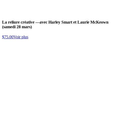
La reliure créative —avec Harley Smart et Laurie McKeown
(samedi 28 mars)
$
75.00
Voir plus