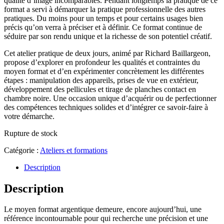
qualité d’image incomparables. Pendant longtemps la pratique de ce
format a servi à démarquer la pratique professionnelle des autres
pratiques. Du moins pour un temps et pour certains usages bien
précis qu’on verra à préciser et à définir. Ce format continue de
séduire par son rendu unique et la richesse de son potentiel créatif.
Cet atelier pratique de deux jours, animé par Richard Baillargeon,
propose d’explorer en profondeur les qualités et contraintes du
moyen format et d’en expérimenter concrètement les différentes
étapes : manipulation des appareils, prises de vue en extérieur,
développement des pellicules et tirage de planches contact en
chambre noire. Une occasion unique d’acquérir ou de perfectionner
des compétences techniques solides et d’intégrer ce savoir-faire à
votre démarche.
Rupture de stock
Catégorie :
Ateliers et formations
Description
Description
Le moyen format argentique demeure, encore aujourd’hui, une
référence incontournable pour qui recherche une précision et une