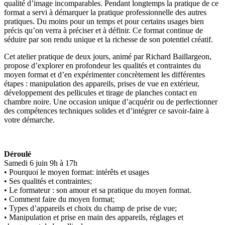
qualité d’image incomparables. Pendant longtemps la pratique de ce
format a servi à démarquer la pratique professionnelle des autres
pratiques. Du moins pour un temps et pour certains usages bien
précis qu’on verra à préciser et à définir. Ce format continue de
séduire par son rendu unique et la richesse de son potentiel créatif.
Cet atelier pratique de deux jours, animé par Richard Baillargeon,
propose d’explorer en profondeur les qualités et contraintes du
moyen format et d’en expérimenter concrètement les différentes
étapes : manipulation des appareils, prises de vue en extérieur,
développement des pellicules et tirage de planches contact en
chambre noire. Une occasion unique d’acquérir ou de perfectionner
des compétences techniques solides et d’intégrer ce savoir-faire à
votre démarche.
Déroulé
Samedi 6 juin 9h à 17h
• Pourquoi le moyen format: intérêts et usages
• Ses qualités et contraintes;
• Le formateur : son amour et sa pratique du moyen format.
• Comment faire du moyen format;
• Types d’appareils et choix du champ de prise de vue;
• Manipulation et prise en main des appareils, réglages et