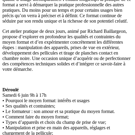
format a servi à démarquer la pratique professionnelle des autres
pratiques. Du moins pour un temps et pour certains usages bien
précis qu’on verra à préciser et à définir. Ce format continue de
séduire par son rendu unique et la richesse de son potentiel créatif.
Cet atelier pratique de deux jours, animé par Richard Baillargeon,
propose d’explorer en profondeur les qualités et contraintes du
moyen format et d’en expérimenter concrètement les différentes
étapes : manipulation des appareils, prises de vue en extérieur,
développement des pellicules et tirage de planches contact en
chambre noire. Une occasion unique d’acquérir ou de perfectionner
des compétences techniques solides et d’intégrer ce savoir-faire à
votre démarche.
Déroulé
Samedi 6 juin 9h à 17h
• Pourquoi le moyen format: intérêts et usages
• Ses qualités et contraintes;
• Le formateur : son amour et sa pratique du moyen format.
• Comment faire du moyen format;
• Types d’appareils et choix du champ de prise de vue;
• Manipulation et prise en main des appareils, réglages et
chargement de la pellicule;