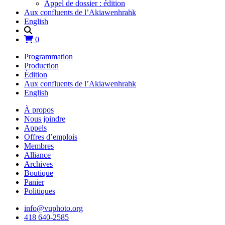
Appel de dossier : édition
Aux confluents de l’Akiawenhrahk
English
0
Programmation
Production
Édition
Aux confluents de l’Akiawenhrahk
English
À propos
Nous joindre
Appels
Offres d’emplois
Membres
Alliance
Archives
Boutique
Panier
Politiques
info@vuphoto.org
418 640-2585