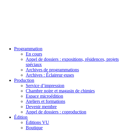
Programmation
En cours
Appel de dossiers : expositions, résidences, projets
spéciaux
Archives de programmations
Archives : Éclaireur·euses
Production
Service d’impression
Chambre noire et magasin de chimies
Espace microédition
Ateliers et formations
Devenir membre
Appel de dossiers : coproduction
Édition
Éditions VU
Boutique