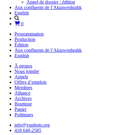
Appel de dossier : édition
Aux confluents de l’Akiawenhrahk
English
0
Programmation
Production
Édition
Aux confluents de l’Akiawenhrahk
English
À propos
Nous joindre
Appels
Offres d’emplois
Membres
Alliance
Archives
Boutique
Panier
Politiques
info@vuphoto.org
418 640-2585