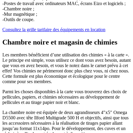
-Postes de travail avec ordinateurs MAC, écrans Eizo et logiciels ;
-Chambre noire ;
-Mur magnétique ;
-Outils de coupe.
Consultez la grille tarifaire des équipements en location
Chambre noire et magasin de chimies
Les membres bénéficient d’une utilisation des chimies « à la carte ».
Le principe est simple, vous utilisez ce dont vous avez besoin, autant
que vous en avez besoin, et vous le notez dans le carnet prévu à cet
effet! Vos chimies ne périmeront donc plus chez vous, ni chez nous.
Cette formule est plus économique et écologique pour le centre
comme pour ses membres.
Parmi les choses disponibles à la carte vous trouverez des choix de
pellicules, papiers, et chimies nécessaires au développement de
pellicules et au tirage papier noir et blanc.
La chambre noire est équipée de deux agrandisseurs 4″x5″ Omega
D5500 avec tête Ilford Multigrade 500 H et objectifs, ainsi que tous
les accessoires nécessaires à la réalisation de tirages papier allant
jusqu’au format 11x14po. Pour le développement, des cuves et un