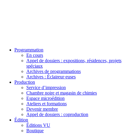
Programmation
En cours
Appel de dossiers : expositions, résidences, projets
spéciaux
Archives de programmations
Archives : Éclaireur·euses
Production
Service d’impression
Chambre noire et magasin de chimies
Espace microédition
Ateliers et formations
Devenir membre
Appel de dossiers : coproduction
Édition
Éditions VU
Boutique