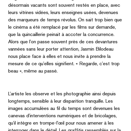
désormais vacants sont souvent restés en place, avec
leurs vitrines vidées, leurs enseignes usées, devenues
des marqueurs de temps révolus. On sait trop bien que
le cinéma a été remplacé par les films sur demande,
que la quincaillerie peinait à accoter la concurrence.
Alors que l’on passe souvent près de ces devantures
vannées sans leur porter attention, Jasmin Bilodeau
nous place face à elles et nous invite à prendre la
mesure de ce qu’elles signifient. « Regarde, c’est trop
beau », même au passé.
L’artiste les observe et les photographie ainsi depuis
longtemps, sensible à leur disparition tranquille. Les
images accumulées au fil du temps sont devenues les
canevas d’interventions numériques et de bricolages,
qu’il intègre en trompe-l’œil pour nous amener à les
interroger dans le détail. Les graffitis rassemblés sur la