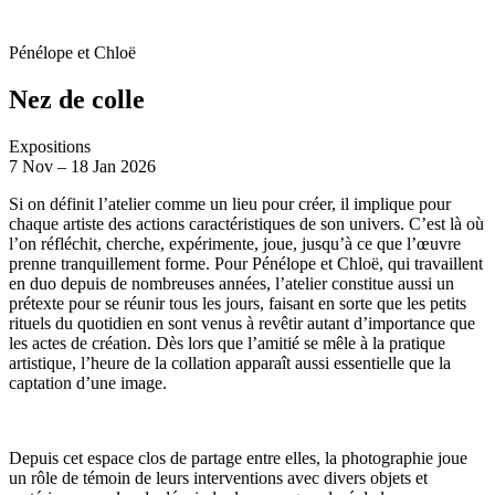
Pénélope et Chloë
Nez de colle
Expositions
7
Nov
–
18
Jan 2026
Si on définit l’atelier comme un lieu pour créer, il implique pour
chaque artiste des actions caractéristiques de son univers. C’est là où
l’on réfléchit, cherche, expérimente, joue, jusqu’à ce que l’œuvre
prenne tranquillement forme. Pour Pénélope et Chloë, qui travaillent
en duo depuis de nombreuses années, l’atelier constitue aussi un
prétexte pour se réunir tous les jours, faisant en sorte que les petits
rituels du quotidien en sont venus à revêtir autant d’importance que
les actes de création. Dès lors que l’amitié se mêle à la pratique
artistique, l’heure de la collation apparaît aussi essentielle que la
captation d’une image.
Depuis cet espace clos de partage entre elles, la photographie joue
un rôle de témoin de leurs interventions avec divers objets et