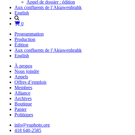
Appel de dossier : édition
Aux confluents de l’Akiawenhrahk
English
0
Programmation
Production
Édition
Aux confluents de l’Akiawenhrahk
English
À propos
Nous joindre
Appels
Offres d’emplois
Membres
Alliance
Archives
Boutique
Panier
Politiques
info@vuphoto.org
418 640-2585