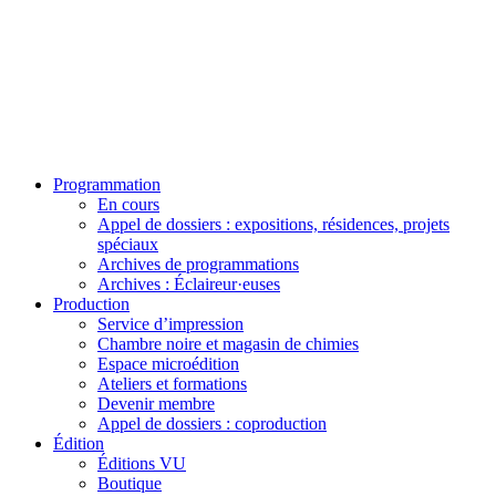
Programmation
En cours
Appel de dossiers : expositions, résidences, projets
spéciaux
Archives de programmations
Archives : Éclaireur·euses
Production
Service d’impression
Chambre noire et magasin de chimies
Espace microédition
Ateliers et formations
Devenir membre
Appel de dossiers : coproduction
Édition
Éditions VU
Boutique