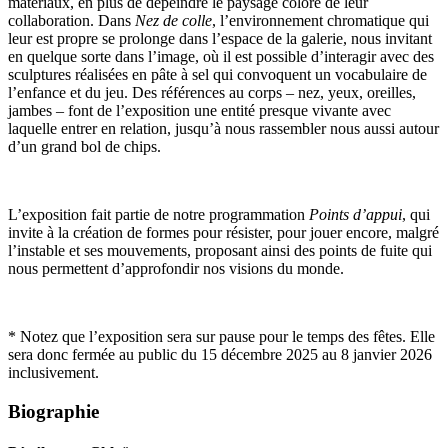
matériaux, en plus de dépeindre le paysage coloré de leur
collaboration. Dans
Nez de colle
, l’environnement chromatique qui
leur est propre se prolonge dans l’espace de la galerie, nous invitant
en quelque sorte dans l’image, où il est possible d’interagir avec des
sculptures réalisées en pâte à sel qui convoquent un vocabulaire de
l’enfance et du jeu. Des références au corps – nez, yeux, oreilles,
jambes – font de l’exposition une entité presque vivante avec
laquelle entrer en relation, jusqu’à nous rassembler nous aussi autour
d’un grand bol de chips.
L’exposition fait partie de notre programmation
Points d’appui
, qui
invite à la création de formes pour résister, pour jouer encore, malgré
l’instable et ses mouvements, proposant ainsi des points de fuite qui
nous permettent d’approfondir nos visions du monde.
* Notez que l’exposition sera sur pause pour le temps des fêtes. Elle
sera donc fermée au public du 15 décembre 2025 au 8 janvier 2026
inclusivement.
Biographie